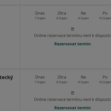
Dnes
Zítra
Ne
Po
7 Srpen
8 Srpen
9 Srpen
10 Srpe
Online rezervace termínu není k dispozic
Rezervovat termín
stecký
Dnes
Zítra
Ne
Po
7 Srpen
8 Srpen
9 Srpen
10 Srpe
Online rezervace termínu není k dispozic
Rezervovat termín