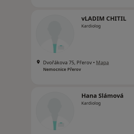
vLADIM CHITIL
Kardiolog
Dvořákova 75, Přerov
•
Mapa
Nemocnice Přerov
Hana Slámová
Kardiolog