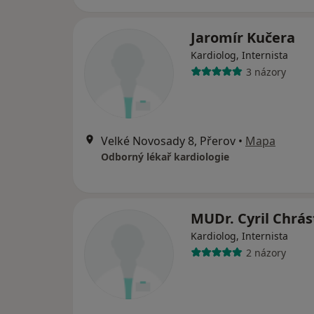
Jaromír Kučera
Kardiolog, Internista
3 názory
Velké Novosady 8, Přerov
•
Mapa
Odborný lékař kardiologie
MUDr. Cyril Chrá
Kardiolog, Internista
2 názory