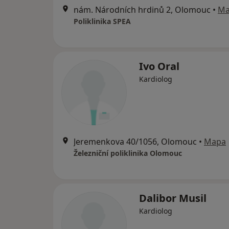
nám. Národních hrdinů 2, Olomouc
•
Ma
Poliklinika SPEA
Ivo Oral
Kardiolog
Jeremenkova 40/1056, Olomouc
•
Mapa
Železniční poliklinika Olomouc
Dalibor Musil
Kardiolog