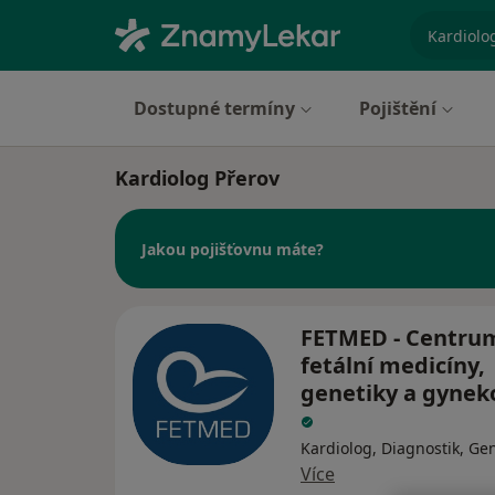
specializ
Dostupné termíny
Pojištění
Kardiolog Přerov
Jakou pojišťovnu máte?
FETMED - Centru
fetální medicíny,
genetiky a gynek
Kardiolog, Diagnostik, Gen
Více