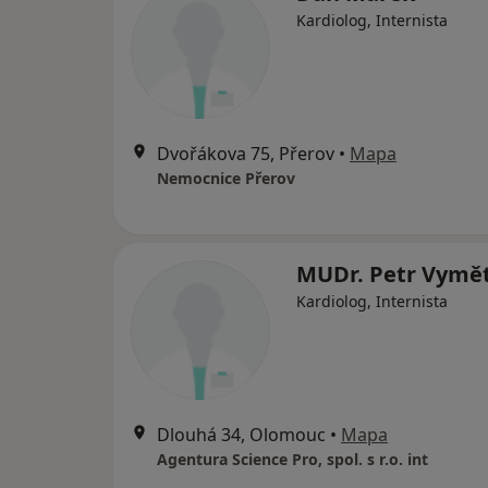
Kardiolog, Internista
Dvořákova 75, Přerov
•
Mapa
Nemocnice Přerov
MUDr. Petr Vymět
Kardiolog, Internista
Dlouhá 34, Olomouc
•
Mapa
Agentura Science Pro, spol. s r.o. int