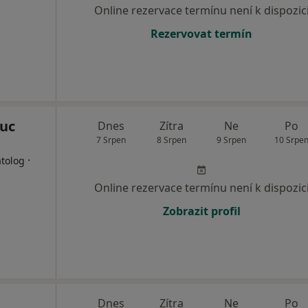
Online rezervace termínu není k dispozic
Rezervovat termín
ouc
Dnes
Zítra
Ne
Po
7 Srpen
8 Srpen
9 Srpen
10 Srpe
·
atolog
Online rezervace termínu není k dispozic
Zobrazit profil
Dnes
Zítra
Ne
Po