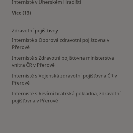
Internisté v Uherském Hradišti
Více (13)
Více v kategorii: V okolí Přerova
Zdravotní pojišťovny
Internisté s Oborová zdravotní pojišťovna v
Přerově
Internisté s Zdravotní pojišťovna ministerstva
vnitra ČR v Přerově
Internisté s Vojenská zdravotní pojišťovna ČR v
Přerově
Internisté s Revírní bratrská pokladna, zdravotní
pojišťovna v Přerově