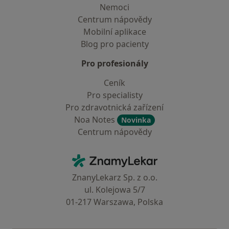
Nemoci
Centrum nápovědy
Mobilní aplikace
Blog pro pacienty
Pro profesionály
Ceník
Pro specialisty
Pro zdravotnická zařízení
Noa Notes
Novinka
Centrum nápovědy
Kontakt
ZnamyLekar - Hlavní stránka
ZnanyLekarz Sp. z o.o.
ul. Kolejowa 5/7
01-217 Warszawa, Polska