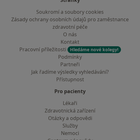
Stránky
Soukromí a soubory cookies
Zásady ochrany osobních údajů pro zaměstnance
zdravotní péče
O nás
Kontakt
Pracovní příležitosti
Hledáme nové kolegy!
Podmínky
Partneři
Jak řadíme výsledky vyhledávání?
Přístupnost
Pro pacienty
Lékaři
Zdravotnická zařízení
Otázky a odpovědi
Služby
Nemoci