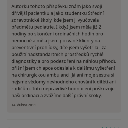
Autorku tohoto příspěvku znám jako svoji
dřívější pacientku a jako studentku Střední
zdravotnické školy, kde jsem ji vyučovala
předmětu pediatrie. I když jsem měla již 2
hodiny po skončení ordinačních hodin pro
nemocné a měla jsem pozvané klienty na
preventivní prohlídky, dítě jsem vyšetřila i za
použití nadstandartních prostředků rychlé
diagnostiky a pro podezdření na náhlou příhodu
břišní jsem chlapce odeslala k dalšímu vyšetření
na chirurgickou ambulanci. Já ani moje sestra si
nejsme vědomy nevhodného chování k dítěti ani
rodičům. Toto nepravdivé hodnocení poškozuje
naši ordinaci a zvážíme další právní kroky.
14. dubna 2011