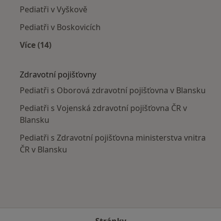
Pediatři v Vyškově
Pediatři v Boskovicích
Více (14)
Více v kategorii: V okolí Blanska
Zdravotní pojišťovny
Pediatři s Oborová zdravotní pojišťovna v Blansku
Pediatři s Vojenská zdravotní pojišťovna ČR v
Blansku
Pediatři s Zdravotní pojišťovna ministerstva vnitra
ČR v Blansku