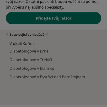
svůj názor. Ostatní pacienti budou vděční za pomoc
při výběru nejlepšího specialisty.
Přidejte svůj názor
Související vyhledávání
V okolí Kuřimi
Diabetologové v Brně
Diabetologové v Třebíči
Diabetologové v Blansku
Diabetologové v Bystřici nad Pernštejnem