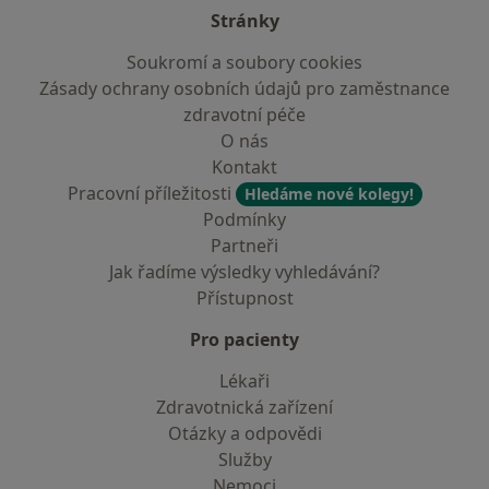
Stránky
Soukromí a soubory cookies
Zásady ochrany osobních údajů pro zaměstnance
zdravotní péče
O nás
Kontakt
Pracovní příležitosti
Hledáme nové kolegy!
Podmínky
Partneři
Jak řadíme výsledky vyhledávání?
Přístupnost
Pro pacienty
Lékaři
Zdravotnická zařízení
Otázky a odpovědi
Služby
Nemoci