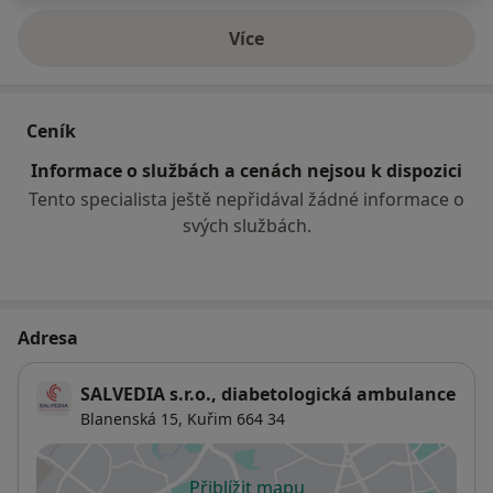
Více
o zkušenostech
Ceník
Informace o službách a cenách nejsou k dispozici
Tento specialista ještě nepřidával žádné informace o
svých službách.
Adresa
SALVEDIA s.r.o., diabetologická ambulance
Blanenská 15,
Kuřim
664 34
Přiblížit mapu