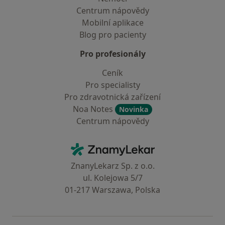
Centrum nápovědy
Mobilní aplikace
Blog pro pacienty
Pro profesionály
Ceník
Pro specialisty
Pro zdravotnická zařízení
Noa Notes
Novinka
Centrum nápovědy
Kontakt
ZnamyLekar - Hlavní stránka
ZnanyLekarz Sp. z o.o.
ul. Kolejowa 5/7
01-217 Warszawa, Polska