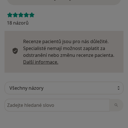
18 názorů
Recenze pacientů jsou pro nás důležité.
Specialisté nemají možnost zaplatit za
odstranění nebo změnu recenze pacienta.
Další informace o názorech
Další informace.
Hledejte v názorech