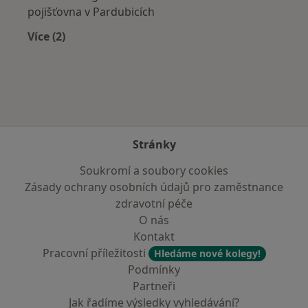
pojišťovna v Pardubicích
Více (2)
Více v kategorii: Zdravotní pojišťovny
Stránky
Soukromí a soubory cookies
Zásady ochrany osobních údajů pro zaměstnance
zdravotní péče
O nás
Kontakt
Pracovní příležitosti
Hledáme nové kolegy!
Podmínky
Partneři
Jak řadíme výsledky vyhledávání?