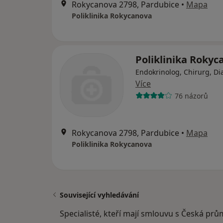
Rokycanova 2798, Pardubice
•
Mapa
Poliklinika Rokycanova
Poliklinika Rokyc
Endokrinolog, Chirurg, Di
Více
76 názorů
Rokycanova 2798, Pardubice
•
Mapa
Poliklinika Rokycanova
Související vyhledávání
Specialisté, kteří mají smlouvu s Česká prů