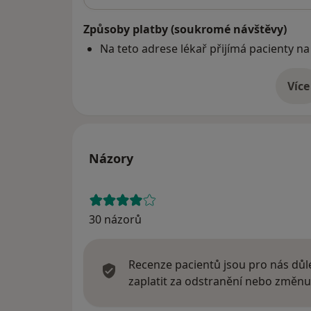
Způsoby platby (soukromé návštěvy)
Na teto adrese lékař přijímá pacienty na
Více
o 
Názory
30 názorů
Recenze pacientů jsou pro nás důle
zaplatit za odstranění nebo změnu