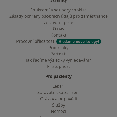
Stránky
Soukromí a soubory cookies
Zásady ochrany osobních údajů pro zaměstnance
zdravotní péče
O nás
Kontakt
Pracovní příležitosti
Hledáme nové kolegy!
Podmínky
Partneři
Jak řadíme výsledky vyhledávání?
Přístupnost
Pro pacienty
Lékaři
Zdravotnická zařízení
Otázky a odpovědi
Služby
Nemoci