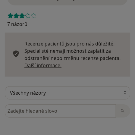
7 názorů
Recenze pacientů jsou pro nás důležité.
Specialisté nemají možnost zaplatit za
odstranění nebo změnu recenze pacienta.
Další informace o názorech
Další informace.
Hledejte v názorech