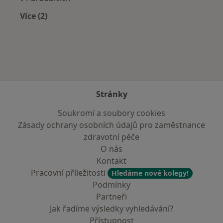
Více (2)
Více v kategorii: Zdravotní pojišťovny
Stránky
Soukromí a soubory cookies
Zásady ochrany osobních údajů pro zaměstnance
zdravotní péče
O nás
Kontakt
Pracovní příležitosti
Hledáme nové kolegy!
Podmínky
Partneři
Jak řadíme výsledky vyhledávání?
Přístupnost