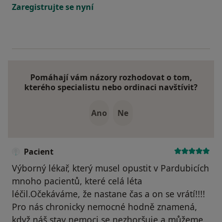
Zaregistrujte se nyní
Pomáhají vám názory rozhodovat o tom,
kterého specialistu nebo ordinaci navštívit?
Ano
Ne
Pacient
Výborný lékař, který musel opustit v Pardubicích
mnoho pacientů, které celá léta
léčil.Očekáváme, že nastane čas a on se vrátí!!!!
Pro nás chronicky nemocné hodně znamená,
když náš stav nemoci se nezhoršuje a můžeme