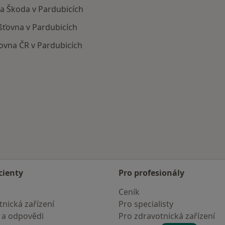
a Škoda v Pardubicích
šťovna v Pardubicích
ovna ČR v Pardubicích
cích
na města
cienty
Pro profesionály
Ceník
nická zařízení
Pro specialisty
 a odpovědi
Pro zdravotnická zařízení