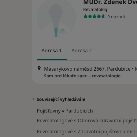
MUDr. Zdeněk Dv
Revmatolog
9 názorů
Adresa 1
Adresa 2
Masarykovo náměstí 2667, Pardubice
•
Sam.ord.lékaře spec. - revmatologie
Související vyhledávání
Pojišťovny v Pardubicích
Revmatologové s Oborová zdravotní pojišť
Revmatologové s Zdravotní pojišťovna minis