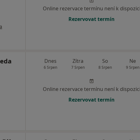
Online rezervace termínu není k dispozic
Rezervovat termín
a
deda
Dnes
Zítra
So
Ne
6 Srpen
7 Srpen
8 Srpen
9 Srpen
Online rezervace termínu není k dispozic
Rezervovat termín