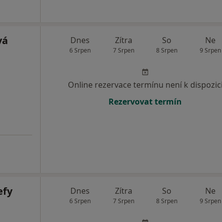
vá
Dnes
Zítra
So
Ne
6 Srpen
7 Srpen
8 Srpen
9 Srpen
Online rezervace termínu není k dispozic
Rezervovat termín
efy
Dnes
Zítra
So
Ne
6 Srpen
7 Srpen
8 Srpen
9 Srpen