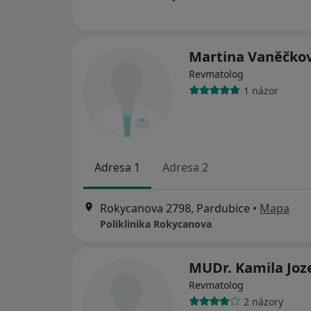
Martina Vaněčko
Revmatolog
1 názor
Adresa 1
Adresa 2
Rokycanova 2798, Pardubice
•
Mapa
Poliklinika Rokycanova
MUDr. Kamila Joz
Revmatolog
2 názory