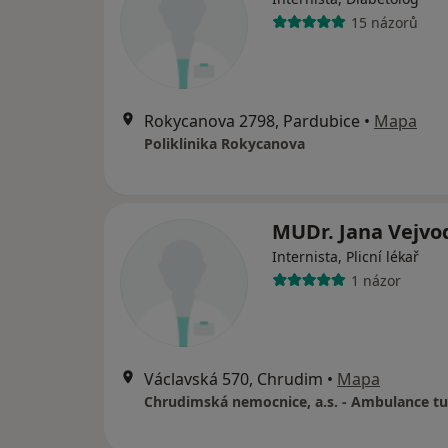
15 názorů
Rokycanova 2798, Pardubice
•
Mapa
Poliklinika Rokycanova
MUDr. Jana Vejv
Internista, Plicní lékař
1 názor
Václavská 570, Chrudim
•
Mapa