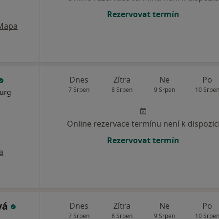
Rezervovat termín
Mapa
Dnes
Zítra
Ne
Po
7 Srpen
8 Srpen
9 Srpen
10 Srpe
rurg
Online rezervace termínu není k dispozic
Rezervovat termín
a
vá
Dnes
Zítra
Ne
Po
7 Srpen
8 Srpen
9 Srpen
10 Srpe