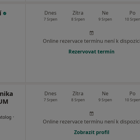
í
Dnes
Zítra
Ne
Po
7 Srpen
8 Srpen
9 Srpen
10 Srpe
Online rezervace termínu není k dispozic
Rezervovat termín
inika
Dnes
Zítra
Ne
Po
CUM
7 Srpen
8 Srpen
9 Srpen
10 Srpe
·
atolog
Online rezervace termínu není k dispozic
Zobrazit profil