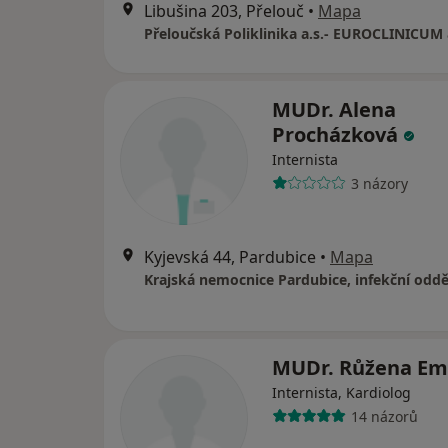
Libušina 203, Přelouč
•
Mapa
Přeloučská Poliklinika a.s.- EUROCLINICUM 
MUDr. Alena
Procházková
Internista
3 názory
Kyjevská 44, Pardubice
•
Mapa
Krajská nemocnice Pardubice, infekční oddě
MUDr. Růžena Em
Internista, Kardiolog
14 názorů