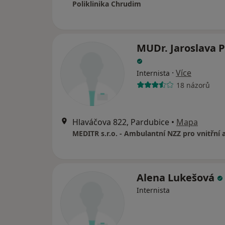
Poliklinika Chrudim
MUDr. Jaroslava 
·
Více
Internista
18 názorů
Hlaváčova 822, Pardubice
•
Mapa
Alena Lukešová
Internista