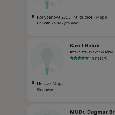
Rokycanova 2798, Pardubice
•
Mapa
Poliklinika Rokycanova
Karel Holub
Internista, Praktický lékař
18 názorů
Holice
•
Mapa
Ordinace
MUDr. Dagmar Br