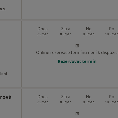
a.s.
Dnes
Zítra
Ne
Po
7 Srpen
8 Srpen
9 Srpen
10 Srpe
Online rezervace termínu není k dispozic
Rezervovat termín
lení
rová
Dnes
Zítra
Ne
Po
7 Srpen
8 Srpen
9 Srpen
10 Srpe