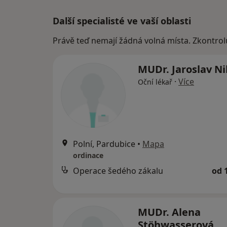
Další specialisté ve vaší oblasti
Právě teď nemají žádná volná místa. Zkontrol
MUDr. Jaroslav Ni
·
Více
Oční lékař
Polní, Pardubice
•
Mapa
ordinace
Operace šedého zákalu
od 
MUDr. Alena
Stöhwasserová