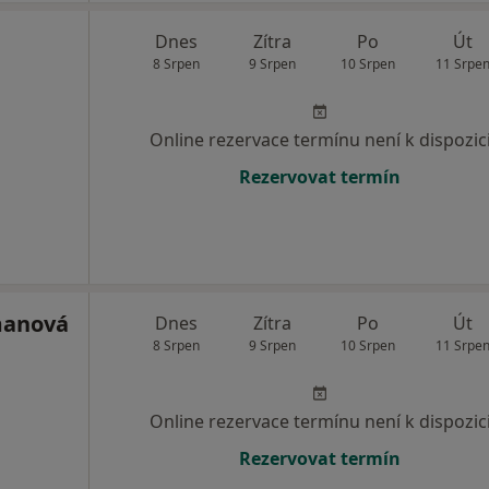
Dnes
Zítra
Po
Út
8 Srpen
9 Srpen
10 Srpen
11 Srpe
Online rezervace termínu není k dispozic
Rezervovat termín
manová
Dnes
Zítra
Po
Út
8 Srpen
9 Srpen
10 Srpen
11 Srpe
Online rezervace termínu není k dispozic
Rezervovat termín