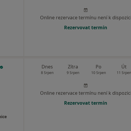
Online rezervace termínu není k dispozic
Rezervovat termín
Dnes
Zítra
Po
Út
8 Srpen
9 Srpen
10 Srpen
11 Srpe
Online rezervace termínu není k dispozic
Rezervovat termín
nice