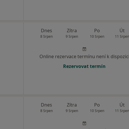
Dnes
Zítra
Po
Út
8 Srpen
9 Srpen
10 Srpen
11 Srpe
Online rezervace termínu není k dispozic
Rezervovat termín
Dnes
Zítra
Po
Út
8 Srpen
9 Srpen
10 Srpen
11 Srpe