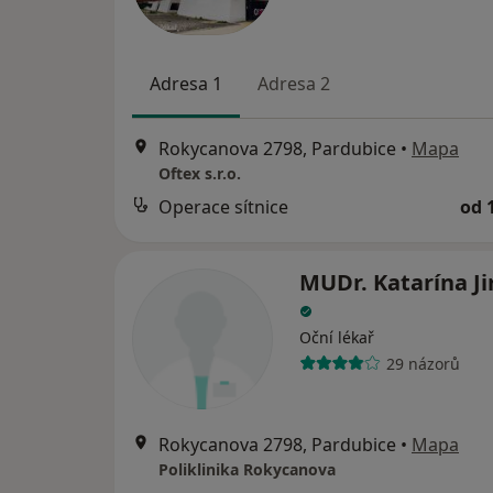
Adresa 1
Adresa 2
Rokycanova 2798, Pardubice
•
Mapa
Oftex s.r.o.
Operace sítnice
od 
MUDr. Katarína J
Oční lékař
29 názorů
Rokycanova 2798, Pardubice
•
Mapa
Poliklinika Rokycanova