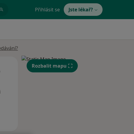
Přihlásit se
Jste lékař?
edávání?
St
Čt
Pá
Rozbalit mapu
n
12 Srpen
13 Srpen
14 Srpen
i