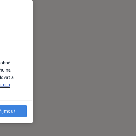
dobné
ahu na
lovat a
omí a
řijmout