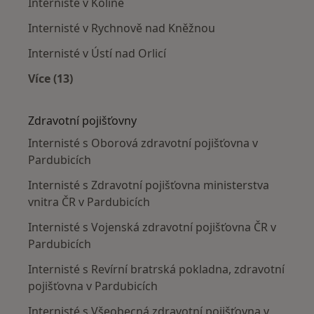
Internisté v Kolíně
Internisté v Rychnově nad Kněžnou
Internisté v Ústí nad Orlicí
Více (13)
Více v kategorii: V okolí Pardubic
Zdravotní pojišťovny
Internisté s Oborová zdravotní pojišťovna v
Pardubicích
Internisté s Zdravotní pojišťovna ministerstva
vnitra ČR v Pardubicích
Internisté s Vojenská zdravotní pojišťovna ČR v
Pardubicích
Internisté s Revírní bratrská pokladna, zdravotní
pojišťovna v Pardubicích
Internisté s Všeobecná zdravotní pojišťovna v