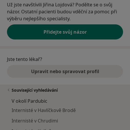
Už jste navštívili Jiřina Lojdová? Podělte se o svůj
názor. Ostatní pacienti budou vděční za pomoc při
výběru nejlepšího specialisty.
Přidejte svůj názor
Jste tento lékař?
Upravit nebo spravovat profil
Související vyhledávání
V okolí Pardubic
Internisté v Havlíčkově Brodě
Internisté v Chrudimi