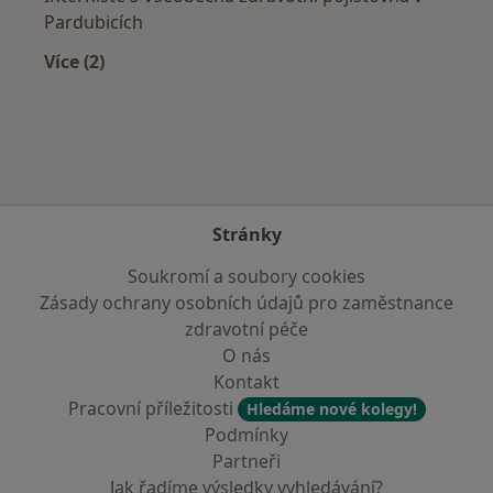
Pardubicích
Více (2)
Více v kategorii: Zdravotní pojišťovny
Stránky
Soukromí a soubory cookies
Zásady ochrany osobních údajů pro zaměstnance
zdravotní péče
O nás
Kontakt
Pracovní příležitosti
Hledáme nové kolegy!
Podmínky
Partneři
Jak řadíme výsledky vyhledávání?