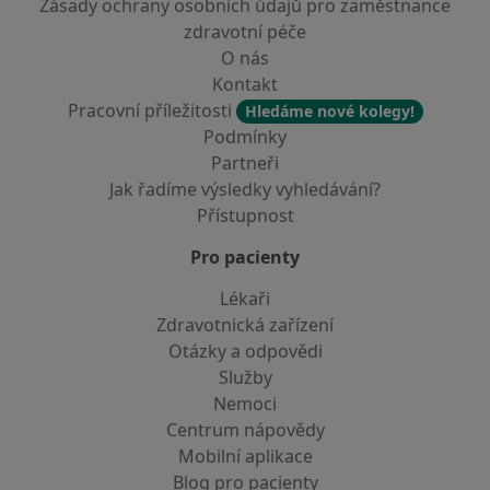
Zásady ochrany osobních údajů pro zaměstnance
zdravotní péče
O nás
Kontakt
Pracovní příležitosti
Hledáme nové kolegy!
Podmínky
Partneři
Jak řadíme výsledky vyhledávání?
Přístupnost
Pro pacienty
Lékaři
Zdravotnická zařízení
Otázky a odpovědi
Služby
Nemoci
Centrum nápovědy
Mobilní aplikace
Blog pro pacienty