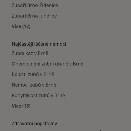
Zubaři Brno-Židenice
Zubaři Brno-Jundrov
Více (12)
Více v kategorii: Zubaři v okolí
Nejčastěji léčené nemoci
Zubní kaz v Brně
Onemocnění zubní dřeně v Brně
Bolesti zubů v Brně
Nemoci zubů v Brně
Pohyblivost zubů v Brně
Více (15)
Více v kategorii: Nejčastěji léčené nemoci
Zdravotní pojišťovny