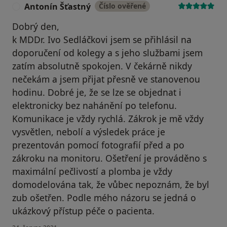
Antonín Šťastný
Číslo ověřené
A
Dobrý den,
k MDDr. Ivo Sedláčkovi jsem se přihlásil na
doporučení od kolegy a s jeho službami jsem
zatím absolutně spokojen. V čekárně nikdy
nečekám a jsem přijat přesně ve stanovenou
hodinu. Dobré je, že se lze se objednat i
elektronicky bez nahánění po telefonu.
Komunikace je vždy rychlá. Zákrok je mě vždy
vysvětlen, nebolí a výsledek práce je
prezentován pomocí fotografií před a po
zákroku na monitoru. Ošetření je prováděno s
maximální pečlivostí a plomba je vždy
domodelována tak, že vůbec nepoznám, že byl
zub ošetřen. Podle mého názoru se jedná o
ukázkový přístup péče o pacienta.