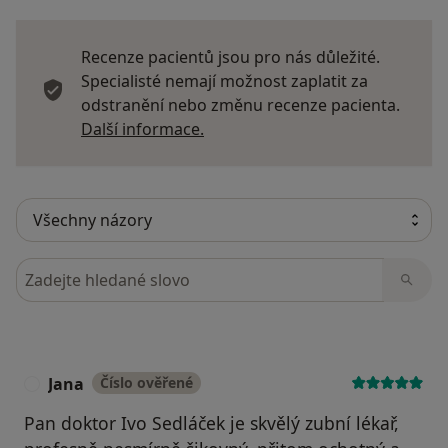
Recenze pacientů jsou pro nás důležité.
Specialisté nemají možnost zaplatit za
odstranění nebo změnu recenze pacienta.
Další informace o názorech
Další informace.
Hledejte v názorech
Jana
Číslo ověřené
J
Pan doktor Ivo Sedláček je skvělý zubní lékař,