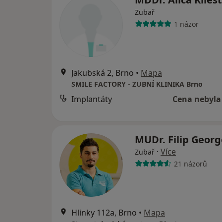
Zubař
1 názor
Jakubská 2, Brno
•
Mapa
SMILE FACTORY - ZUBNÍ KLINIKA Brno
Implantáty
Cena nebyla
MUDr. Filip Geor
·
Více
Zubař
21 názorů
Hlinky 112a, Brno
•
Mapa