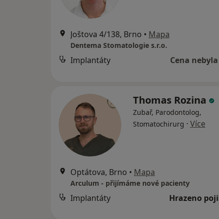
Joštova 4/138, Brno
•
Mapa
Dentema Stomatologie s.r.o.
Implantáty
Cena nebyla
Thomas Rozina
Zubař, Parodontolog,
·
Více
Stomatochirurg
Optátova, Brno
•
Mapa
Arculum - přijímáme nové pacienty
Implantáty
Hrazeno poj