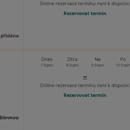
Online rezervace termínu není k dispozic
Rezervovat termín
 přidána
Dnes
Zítra
Ne
Po
7 Srpen
8 Srpen
9 Srpen
10 Srpe
Online rezervace termínu není k dispozic
Rezervovat termín
išťovnou