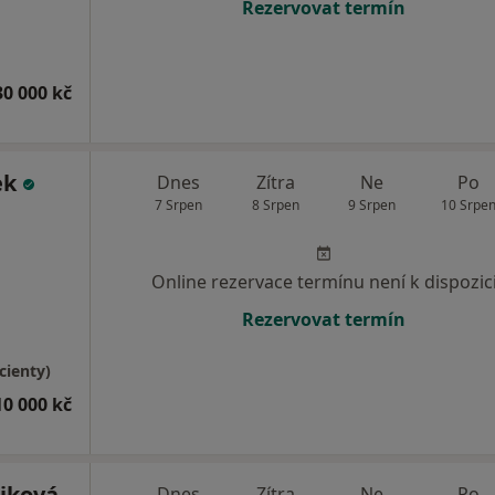
Rezervovat termín
30 000 kč
ek
Dnes
Zítra
Ne
Po
7 Srpen
8 Srpen
9 Srpen
10 Srpe
Online rezervace termínu není k dispozic
Rezervovat termín
cienty)
10 000 kč
tiková
Dnes
Zítra
Ne
Po