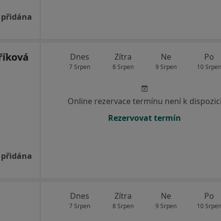
 přidána
říková
Dnes
Zítra
Ne
Po
7 Srpen
8 Srpen
9 Srpen
10 Srpe
Online rezervace termínu není k dispozic
Rezervovat termín
 přidána
Dnes
Zítra
Ne
Po
7 Srpen
8 Srpen
9 Srpen
10 Srpe