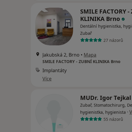
SMILE FACTORY -
KLINIKA Brno
Dentální hygienistka, hygi
Zubař
27 názorů
Jakubská 2, Brno
•
Mapa
SMILE FACTORY - ZUBNÍ KLINIKA Brno
Implantáty
Více
MUDr. Igor Tejka
Zubař, Stomatochirurg, De
·
V
hygienistka, hygienista
55 názorů