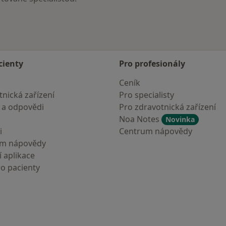
cienty
Pro profesionály
Ceník
nická zařízení
Pro specialisty
 a odpovědi
Pro zdravotnická zařízení
Noa Notes
Novinka
i
Centrum nápovědy
um nápovědy
 aplikace
ro pacienty