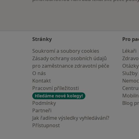
Stránky
Pro pa
Soukromí a soubory cookies
Lékaři
Zásady ochrany osobních údajů
Zdravot
pro zaměstnance zdravotní péče
Otázky
O nás
Služby
Kontakt
Nemoc
Pracovní příležitosti
Centr
Mobilní
Hledáme nové kolegy!
Podmínky
Blog p
Partneři
Jak řadíme výsledky vyhledávání?
Přístupnost