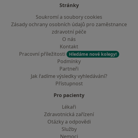
Stránky
Soukromí a soubory cookies
Zásady ochrany osobních údajů pro zaměstnance
zdravotní péče
O nás
Kontakt
Pracovní příležitosti
Hledáme nové kolegy!
Podmínky
Partneři
Jak řadíme výsledky vyhledávání?
Přístupnost
Pro pacienty
Lékaři
Zdravotnická zařízení
Otázky a odpovědi
Služby
Nemoci