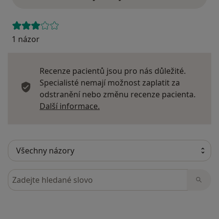
1 názor
Recenze pacientů jsou pro nás důležité.
Specialisté nemají možnost zaplatit za
odstranění nebo změnu recenze pacienta.
Další informace o názorech
Další informace.
Hledejte v názorech