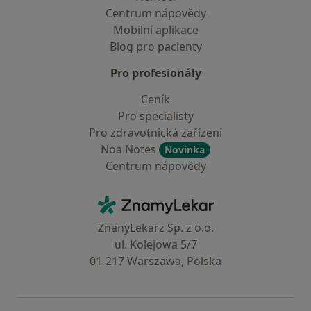
Centrum nápovědy
Mobilní aplikace
Blog pro pacienty
Pro profesionály
Ceník
Pro specialisty
Pro zdravotnická zařízení
Noa Notes
Novinka
Centrum nápovědy
Kontakt
ZnamyLekar - Hlavní stránka
ZnanyLekarz Sp. z o.o.
ul. Kolejowa 5/7
01-217 Warszawa, Polska