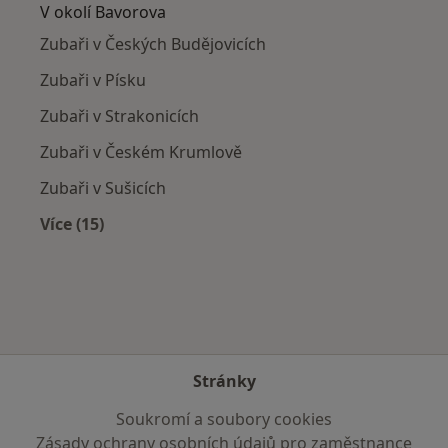
V okolí Bavorova
Zubaři v Českých Budějovicích
Zubaři v Písku
Zubaři v Strakonicích
Zubaři v Českém Krumlově
Zubaři v Sušicích
Více (15)
Více v kategorii: V okolí Bavorova
Stránky
Soukromí a soubory cookies
Zásady ochrany osobních údajů pro zaměstnance