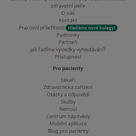
zdravotní péče
O nás
Kontakt
Pracovní příležitosti
Hledáme nové kolegy!
Podmínky
Partneři
Jak řadíme výsledky vyhledávání?
Přístupnost
Pro pacienty
Lékaři
Zdravotnická zařízení
Otázky a odpovědi
Služby
Nemoci
Centrum nápovědy
Mobilní aplikace
Blog pro pacienty