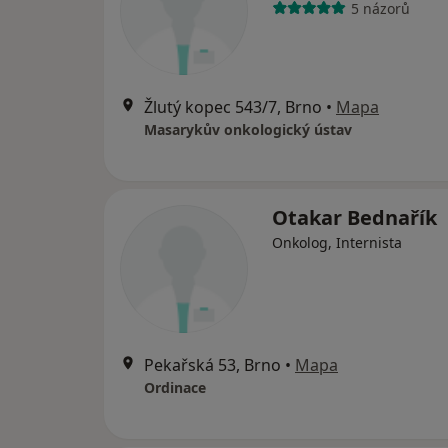
5 názorů
Žlutý kopec 543/7, Brno
•
Mapa
Masarykův onkologický ústav
Otakar Bednařík
Onkolog, Internista
Pekařská 53, Brno
•
Mapa
Ordinace