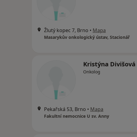
Žlutý kopec 7, Brno
•
Mapa
Masarykův onkologický ústav, Stacionář
Kristýna Divišová
Onkolog
Pekařská 53, Brno
•
Mapa
Fakultní nemocnice U sv. Anny