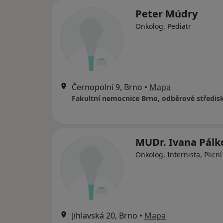
Peter Múdry
Onkolog, Pediatr
Černopolní 9, Brno
•
Mapa
Fakultní nemocnice Brno, odběrové středis
MUDr. Ivana Pálk
Onkolog, Internista, Plicní
Jihlavská 20, Brno
•
Mapa