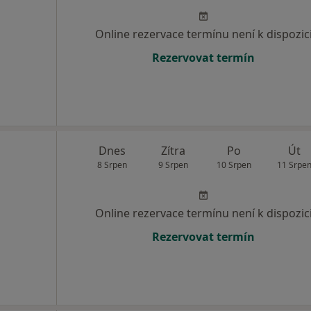
Online rezervace termínu není k dispozic
Rezervovat termín
Dnes
Zítra
Po
Út
8 Srpen
9 Srpen
10 Srpen
11 Srpe
Online rezervace termínu není k dispozic
Rezervovat termín