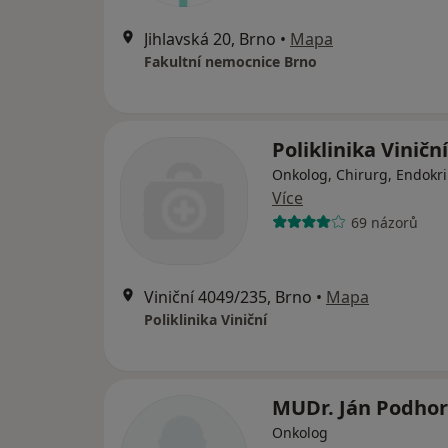
Jihlavská 20, Brno
•
Mapa
Fakultní nemocnice Brno
Poliklinika Viniční
Onkolog, Chirurg, Endokr
Více
69 názorů
Viniční 4049/235, Brno
•
Mapa
Poliklinika Viniční
MUDr. Ján Podhor
Onkolog