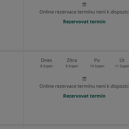
Online rezervace termínu není k dispozic
Rezervovat termín
Dnes
Zítra
Po
Út
8 Srpen
9 Srpen
10 Srpen
11 Srpe
Online rezervace termínu není k dispozic
Rezervovat termín