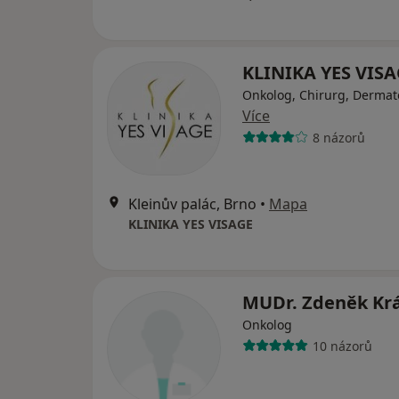
KLINIKA YES VISA
Onkolog, Chirurg, Dermat
Více
8 názorů
Kleinův palác, Brno
•
Mapa
KLINIKA YES VISAGE
MUDr. Zdeněk Krá
Onkolog
10 názorů