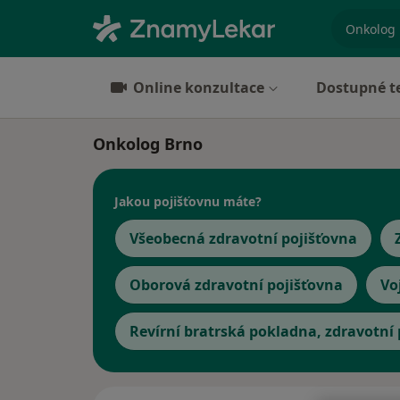
specializ
Online konzultace
Dostupné t
Onkolog Brno
Jakou pojišťovnu máte?
Všeobecná zdravotní pojišťovna
Oborová zdravotní pojišťovna
Vo
Revírní bratrská pokladna, zdravotní