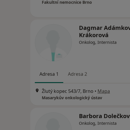
Fakultní nemocnice Brno
Dagmar Adámkov
Krákorová
Onkolog, Internista
Adresa 1
Adresa 2
Žlutý kopec 543/7, Brno
•
Mapa
Masarykův onkologický ústav
Barbora Dolečkov
Onkolog, Internista