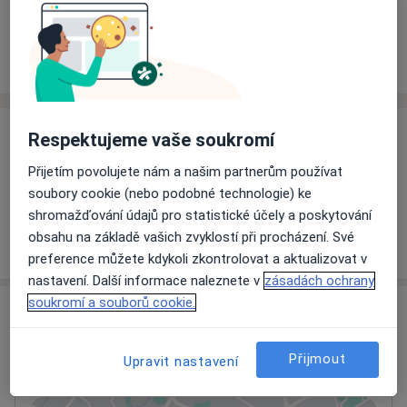
Rezervovat termín
Ceník
Adresy
Názory pacientů
Respektujeme vaše soukromí
Ceník
Informace o službách a cenách nejsou k dispozici
Přijetím povolujete nám a našim partnerům používat
soubory cookie (nebo podobné technologie) ke
Tento specialista ještě nepřidával žádné informace o
shromažďování údajů pro statistické účely a poskytování
svých službách.
obsahu na základě vašich zvyklostí při procházení. Své
preference můžete kdykoli zkontrolovat a aktualizovat v
nastavení. Další informace naleznete v
zásadách ochrany
soukromí a souborů cookie.
Adresa
Masarykův onkologický ústav
Přijmout
Upravit nastavení
Žlutý kopec 543/7,
Brno-střed
,
Brno
65653