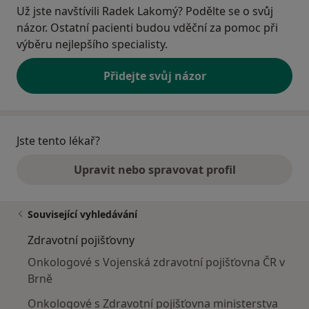
Už jste navštívili Radek Lakomý? Podělte se o svůj
názor. Ostatní pacienti budou vděční za pomoc při
výběru nejlepšího specialisty.
Přidejte svůj názor
Jste tento lékař?
Upravit nebo spravovat profil
Související vyhledávání
Zdravotní pojišťovny
Onkologové s Vojenská zdravotní pojišťovna ČR v
Brně
Onkologové s Zdravotní pojišťovna ministerstva