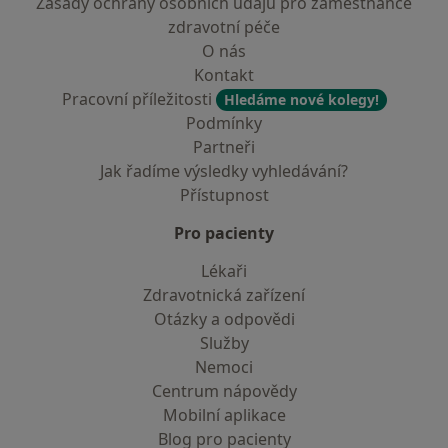
Zásady ochrany osobních údajů pro zaměstnance
zdravotní péče
O nás
Kontakt
Pracovní příležitosti
Hledáme nové kolegy!
Podmínky
Partneři
Jak řadíme výsledky vyhledávání?
Přístupnost
Pro pacienty
Lékaři
Zdravotnická zařízení
Otázky a odpovědi
Služby
Nemoci
Centrum nápovědy
Mobilní aplikace
Blog pro pacienty