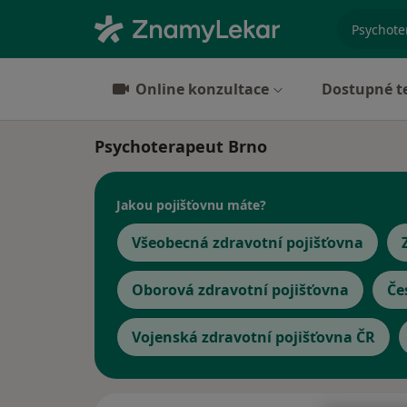
specializ
Online konzultace
Dostupné t
Psychoterapeut Brno
Jakou pojišťovnu máte?
Všeobecná zdravotní pojišťovna
Oborová zdravotní pojišťovna
Če
Vojenská zdravotní pojišťovna ČR