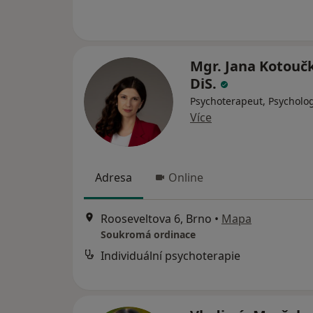
Mgr. Jana Kotouč
DiS.
Psychoterapeut, Psycholo
Více
Adresa
Online
Rooseveltova 6, Brno
•
Mapa
Soukromá ordinace
Individuální psychoterapie