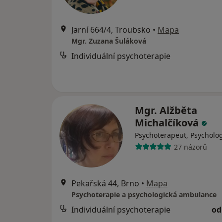
Jarní 664/4, Troubsko
•
Mapa
Mgr. Zuzana Šuláková
Individuální psychoterapie
Mgr. Alžběta
Michalčíková
Psychoterapeut, Psycholo
27 názorů
Pekařská 44, Brno
•
Mapa
Psychoterapie a psychologická ambulance
Individuální psychoterapie
od