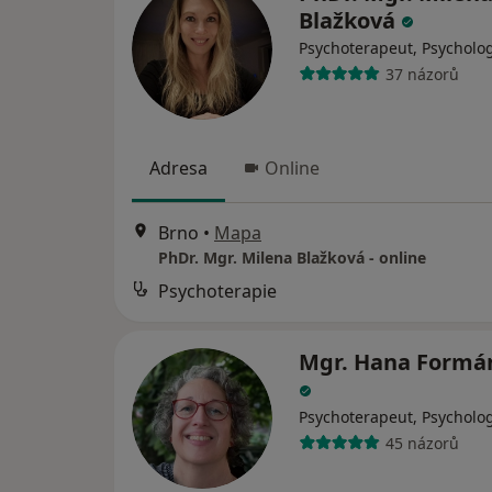
Blažková
Psychoterapeut, Psycholo
37 názorů
Adresa
Online
Brno
•
Mapa
PhDr. Mgr. Milena Blažková - online
Psychoterapie
Mgr. Hana Formá
Psychoterapeut, Psycholo
45 názorů