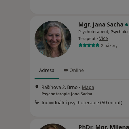
Mgr. Jana Sacha
Psychoterapeut, Psycholog
·
Více
Terapeut
2 názory
Adresa
Online
Rašínova 2, Brno
•
Mapa
Psychoterapie Jana Sacha
Individuální psychoterapie (50 minut)
PhDr. Mgr. Milen