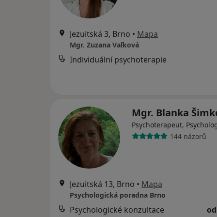
Jezuitská 3, Brno
•
Mapa
Mgr. Zuzana Vaľková
Individuální psychoterapie
Mgr. Blanka Šim
Psychoterapeut, Psycholo
144 názorů
Jezuitská 13, Brno
•
Mapa
Psychologická poradna Brno
Psychologické konzultace
od