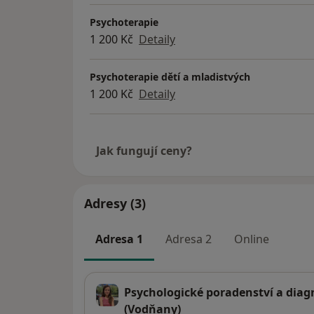
Psychoterapie
1 200 Kč
Detaily
Psychoterapie dětí a mladistvých
1 200 Kč
Detaily
Jak fungují ceny?
Adresy (3)
Adresa 1
Adresa 2
Online
Psychologické poradenství a diag
(Vodňany)