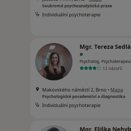
Soukromá psychoanalytická praxe
Individuální psychoterapie
Mgr. Tereza Sedl
Psycholog, Psychoterapeu
12 názorů
Makovského náměstí 2, Brno
•
Mapa
Psychologické poradenství a diagnostika
Individuální psychoterapie
Mgr. Eliška Nehy