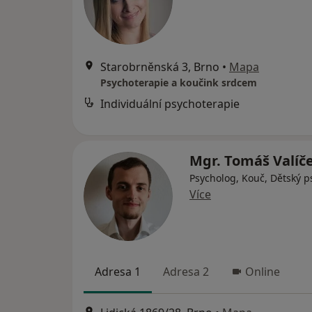
Starobrněnská 3, Brno
•
Mapa
Psychoterapie a koučink srdcem
Individuální psychoterapie
Mgr. Tomáš Valíč
Psycholog, Kouč, Dětský p
Více
Adresa 1
Adresa 2
Online