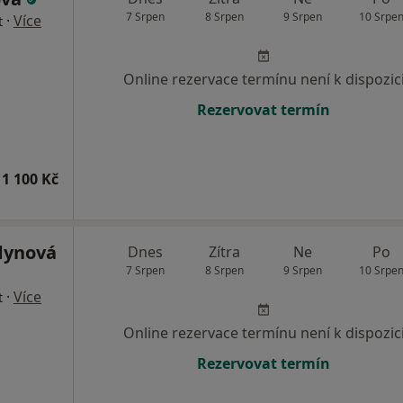
7 Srpen
8 Srpen
9 Srpen
10 Srpe
·
Více
t
Online rezervace termínu není k dispozic
Rezervovat termín
1 100 Kč
dynová
Dnes
Zítra
Ne
Po
7 Srpen
8 Srpen
9 Srpen
10 Srpe
·
Více
t
Online rezervace termínu není k dispozic
Rezervovat termín