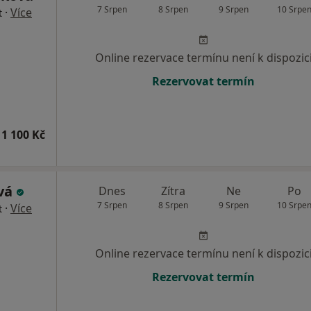
7 Srpen
8 Srpen
9 Srpen
10 Srpe
·
Více
t
Online rezervace termínu není k dispozic
Rezervovat termín
1 100 Kč
ová
Dnes
Zítra
Ne
Po
7 Srpen
8 Srpen
9 Srpen
10 Srpe
·
Více
t
Online rezervace termínu není k dispozic
Rezervovat termín