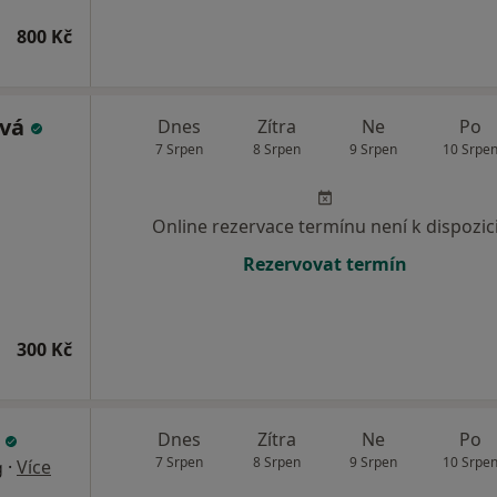
800 Kč
ová
Dnes
Zítra
Ne
Po
7 Srpen
8 Srpen
9 Srpen
10 Srpe
Online rezervace termínu není k dispozic
Rezervovat termín
300 Kč
á
Dnes
Zítra
Ne
Po
7 Srpen
8 Srpen
9 Srpen
10 Srpe
·
Více
g