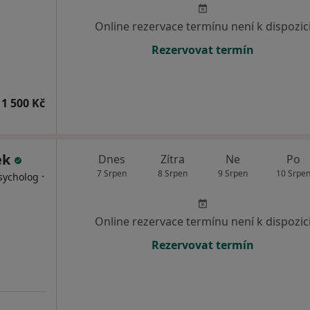
Online rezervace termínu není k dispozic
Rezervovat termín
1 500 Kč
ek
Dnes
Zítra
Ne
Po
7 Srpen
8 Srpen
9 Srpen
10 Srpe
·
sycholog
Online rezervace termínu není k dispozic
Rezervovat termín