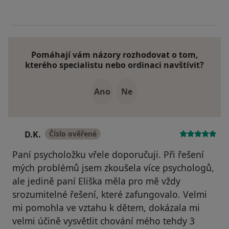
Pomáhají vám názory rozhodovat o tom,
kterého specialistu nebo ordinaci navštívit?
Ano
Ne
D.K.
Číslo ověřené
D
Paní psycholožku vřele doporučuji. Při řešení
mých problémů jsem zkoušela více psychologů,
ale jedině paní Eliška měla pro mě vždy
srozumitelné řešení, které zafungovalo. Velmi
mi pomohla ve vztahu k dětem, dokázala mi
velmi účině vysvětlit chování mého tehdy 3