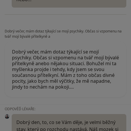
Dobrý večer, mám dotaz týkající se mojí psychiky. Občas si vzpomenu na
tvář mojí bývalé přítelkyně a
Dobrý večer, mám dotaz týkající se mojí
psychiky. Občas si vzpomenu na tvář mojí bývalé
přítelkyně anebo nějakou situaci. Bohužel mi ta
myšlenka projde i tehdy, kdy jsem se svou
současnou přítelkyní. Mám z toho občas divné
pocity, jako bych měl výčitky, že mě napadne,
jindy to nechám na pokoji.…
ODPOVĚĎ LÉKAŘE:
Dobrý den, to, co se Vám děje, je velmi běžný
stav, který po rozchodu nastává. Náš mozek si