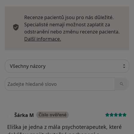
Recenze pacientů jsou pro nás důležité.
Specialisté nemají možnost zaplatit za
odstranění nebo změnu recenze pacienta.
Další informace o názorech
Další informace.
Hledejte v názorech
Šárka M
Číslo ověřené
Š
Eliška je jedna z mála psychoterapeutek, které