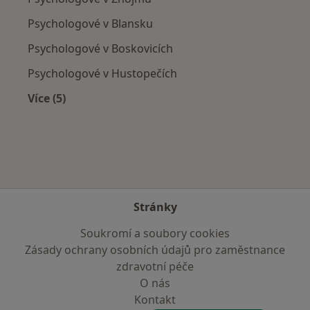
Psychologové v Blansku
Psychologové v Boskovicích
Psychologové v Hustopečích
Více (5)
Více v kategorii: V okolí Ivančic
Stránky
Soukromí a soubory cookies
Zásady ochrany osobních údajů pro zaměstnance
zdravotní péče
O nás
Kontakt