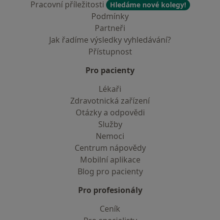
Pracovní příležitosti
Hledáme nové kolegy!
Podmínky
Partneři
Jak řadíme výsledky vyhledávání?
Přístupnost
Pro pacienty
Lékaři
Zdravotnická zařízení
Otázky a odpovědi
Služby
Nemoci
Centrum nápovědy
Mobilní aplikace
Blog pro pacienty
Pro profesionály
Ceník