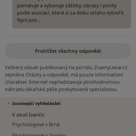
pamatuje a vybavuje zážitky, obrazy i pocity
podle asociací, které si za dobu vztahu vytvořil.
Nyní jste…
Prohlížet všechny odpovědi
Veškerý obsah publikovaný na portálu ZnamyLekar.cz
zejména Otázky a odpovědi, má pouze informativní
charakter. Internet nepředstavuje plnohodnotnou
náhradu lékařské péče poskytované specialistou.
Související vyhledávání
V okolí Ivančic
Psychologové v Brně
Psychologové v Znojmu