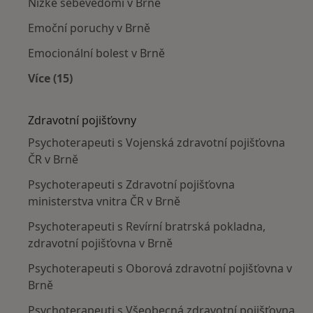
Nízké sebevědomí v Brně
Emoční poruchy v Brně
Emocionální bolest v Brně
Více (15)
Více v kategorii: Nejčastěji léčené nemoci
Zdravotní pojišťovny
Psychoterapeuti s Vojenská zdravotní pojišťovna
ČR v Brně
Psychoterapeuti s Zdravotní pojišťovna
ministerstva vnitra ČR v Brně
Psychoterapeuti s Revírní bratrská pokladna,
zdravotní pojišťovna v Brně
Psychoterapeuti s Oborová zdravotní pojišťovna v
Brně
Psychoterapeuti s Všeobecná zdravotní pojišťovna