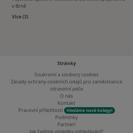
v Brně
Více (3)
Více v kategorii: Zdravotní pojišťovny
Stránky
Soukromí a soubory cookies
Zásady ochrany osobních údajů pro zaměstnance
zdravotní péče
O nás
Kontakt
Pracovní příležitosti
Hledáme nové kolegy!
Podmínky
Partneři
Jak řadíme výsledky vyhledávání?