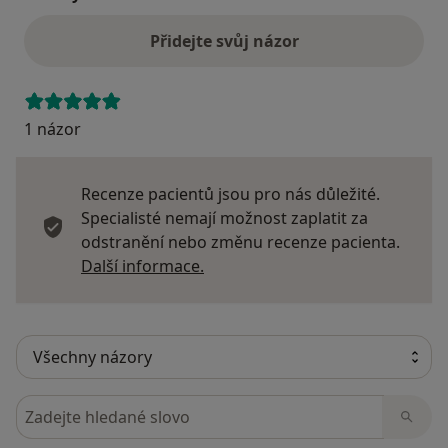
Přidejte svůj názor
1 názor
Recenze pacientů jsou pro nás důležité.
Specialisté nemají možnost zaplatit za
odstranění nebo změnu recenze pacienta.
Další informace o názorech
Další informace.
Hledejte v názorech