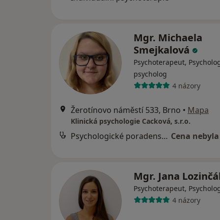
Mgr. Michaela
Smejkalová
Psychoterapeut, Psycholog
psycholog
4 názory
Žerotínovo náměstí 533, Brno
•
Mapa
Klinická psychologie Cacková, s.r.o.
Psychologické poradenství
Cena nebyla
Mgr. Jana Lozinč
Psychoterapeut, Psycholo
4 názory