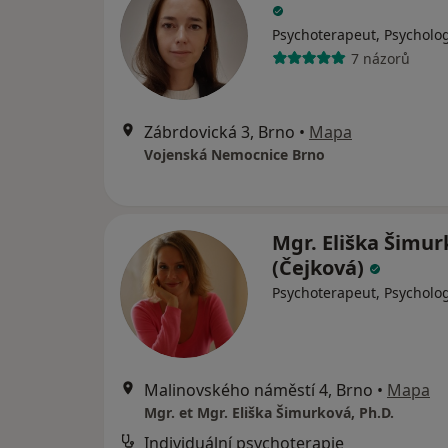
Psychoterapeut, Psycholo
7 názorů
Zábrdovická 3, Brno
•
Mapa
Vojenská Nemocnice Brno
Mgr. Eliška Šimu
(Čejková)
Psychoterapeut, Psycholo
Malinovského náměstí 4, Brno
•
Mapa
Mgr. et Mgr. Eliška Šimurková, Ph.D.
Individuální psychoterapie