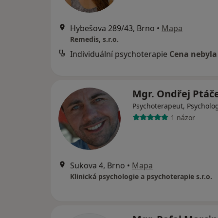
Hybešova 289/43, Brno
•
Mapa
Remedis, s.r.o.
Individuální psychoterapie
Cena nebyla
Mgr. Ondřej Ptáč
Psychoterapeut, Psycholo
1 názor
Sukova 4, Brno
•
Mapa
Klinická psychologie a psychoterapie s.r.o.