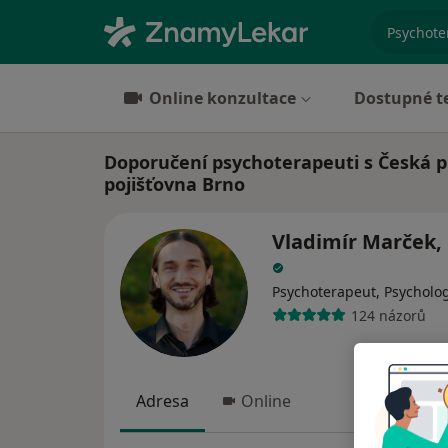
specializ
Online konzultace
Dostupné t
Doporučení psychoterapeuti s Česká 
pojišťovna Brno
Vladimír Marček, 
Psychoterapeut, Psycholo
124 názorů
Adresa
Online