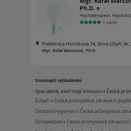
Mgr. Rafał Marcin
Ph.D.
Psychoterapeut, Psycholo
1 názor
Poliklinika Horníkova 34,
Mgr. Rafał Marciniak, Ph.D.
Související vyhledávání
Specialisté, kteří mají smlouvu s Česká prů
Zubaři s Česká průmyslová zdravotní pojiš
Dentální hygenisti s Česká průmyslová zdra
Ortopedové s Česká průmyslová zdravotní 