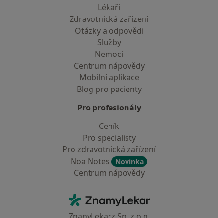
Lékaři
Zdravotnická zařízení
Otázky a odpovědi
Služby
Nemoci
Centrum nápovědy
Mobilní aplikace
Blog pro pacienty
Pro profesionály
Ceník
Pro specialisty
Pro zdravotnická zařízení
Noa Notes
Novinka
Centrum nápovědy
Kontakt
ZnamyLekar - Hlavní stránka
ZnanyLekarz Sp. z o.o.