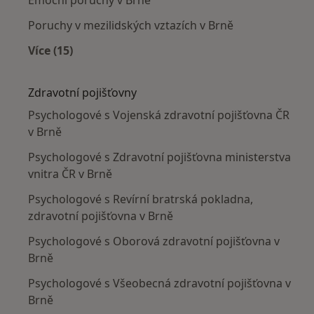
Emoční poruchy v Brně
Poruchy v mezilidských vztazích v Brně
Více (15)
Více v kategorii: Nejčastěji léčené nemoci
Zdravotní pojišťovny
Psychologové s Vojenská zdravotní pojišťovna ČR
v Brně
Psychologové s Zdravotní pojišťovna ministerstva
vnitra ČR v Brně
Psychologové s Revírní bratrská pokladna,
zdravotní pojišťovna v Brně
Psychologové s Oborová zdravotní pojišťovna v
Brně
Psychologové s Všeobecná zdravotní pojišťovna v
Brně