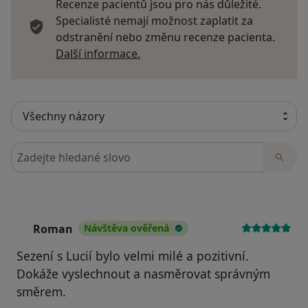
Recenze pacientů jsou pro nás důležité.
Specialisté nemají možnost zaplatit za
odstranění nebo změnu recenze pacienta.
Další informace o názorech
Další informace.
Hledejte v názorech
Roman
Návštěva ověřená
R
Sezení s Lucií bylo velmi milé a pozitivní.
Dokáže vyslechnout a nasměrovat správným
směrem.