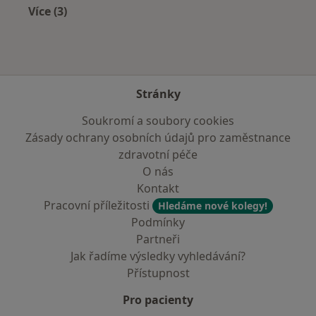
Více (3)
Více v kategorii: Zdravotní pojišťovny
Stránky
Soukromí a soubory cookies
Zásady ochrany osobních údajů pro zaměstnance
zdravotní péče
O nás
Kontakt
Pracovní příležitosti
Hledáme nové kolegy!
Podmínky
Partneři
Jak řadíme výsledky vyhledávání?
Přístupnost
Pro pacienty