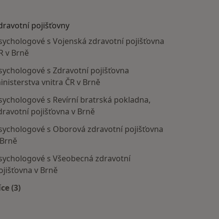
dravotní pojišťovny
sychologové s Vojenská zdravotní pojišťovna
R v Brně
sychologové s Zdravotní pojišťovna
inisterstva vnitra ČR v Brně
sychologové s Revírní bratrská pokladna,
dravotní pojišťovna v Brně
sychologové s Oborová zdravotní pojišťovna
 Brně
sychologové s Všeobecná zdravotní
ojišťovna v Brně
íce (3)
Více v kategorii: Zdravotní pojišťovny