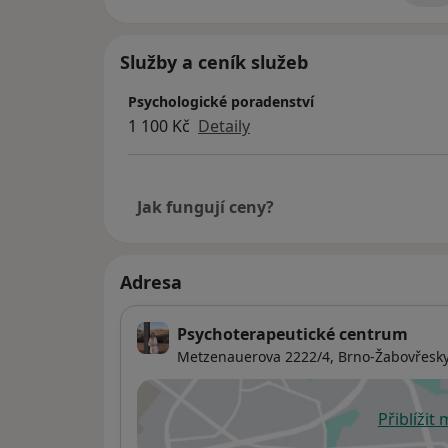
Služby a ceník služeb
Psychologické poradenství
1 100 Kč
Detaily
Jak fungují ceny?
Adresa
Psychoterapeutické centrum
Metzenauerova 2222/4,
Brno-Žabovřesk
Přiblížit
se