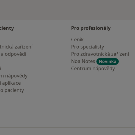
cienty
Pro profesionály
Ceník
nická zařízení
Pro specialisty
 a odpovědi
Pro zdravotnická zařízení
Noa Notes
Novinka
i
Centrum nápovědy
um nápovědy
 aplikace
ro pacienty