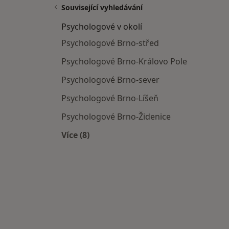
Související vyhledávání
Psychologové v okolí
Psychologové Brno-střed
Psychologové Brno-Královo Pole
Psychologové Brno-sever
Psychologové Brno-Líšeň
Psychologové Brno-Židenice
Více (8)
Více v kategorii: Psychologové v okolí