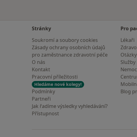
Stránky
Pro pa
Soukromí a soubory cookies
Lékaři
Zásady ochrany osobních údajů
Zdravot
pro zaměstnance zdravotní péče
Otázky
O nás
Služby
Kontakt
Nemoc
Pracovní příležitosti
Centr
Mobilní
Hledáme nové kolegy!
Podmínky
Blog p
Partneři
Jak řadíme výsledky vyhledávání?
Přístupnost