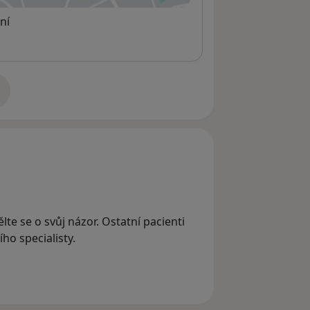
ní
adrese
lte se o svůj názor. Ostatní pacienti
ho specialisty.