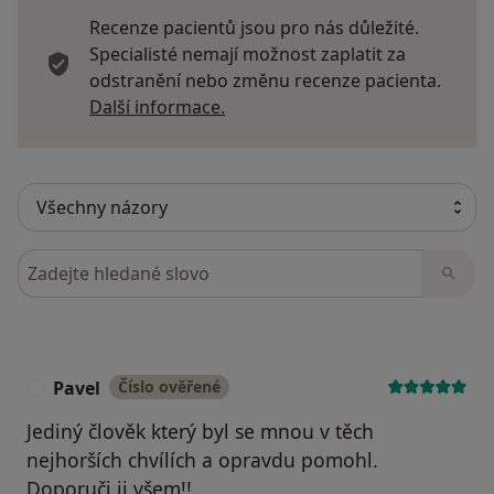
Recenze pacientů jsou pro nás důležité.
Specialisté nemají možnost zaplatit za
odstranění nebo změnu recenze pacienta.
Další informace o názorech
Další informace.
Hledejte v názorech
Pavel
Číslo ověřené
P
Jediný člověk který byl se mnou v těch
nejhorších chvílích a opravdu pomohl.
Doporuči ji všem!!