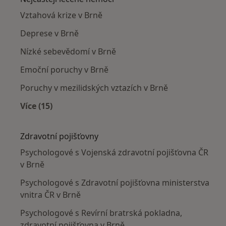
Vztahová krize v Brně
Deprese v Brně
Nízké sebevědomí v Brně
Emoční poruchy v Brně
Poruchy v mezilidských vztazích v Brně
Více (15)
Více v kategorii: Nejčastěji léčené nemoci
Zdravotní pojišťovny
Psychologové s Vojenská zdravotní pojišťovna ČR
v Brně
Psychologové s Zdravotní pojišťovna ministerstva
vnitra ČR v Brně
Psychologové s Revírní bratrská pokladna,
zdravotní pojišťovna v Brně