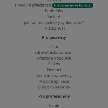
Pracovní příležitosti
Hledáme nové kolegy!
Podmínky
Partneři
Jak řadíme výsledky vyhledávání?
Přístupnost
Pro pacienty
Lékaři
Zdravotnická zařízení
Otázky a odpovědi
Služby
Nemoci
Centrum nápovědy
Mobilní aplikace
Blog pro pacienty
Pro profesionály
Ceník