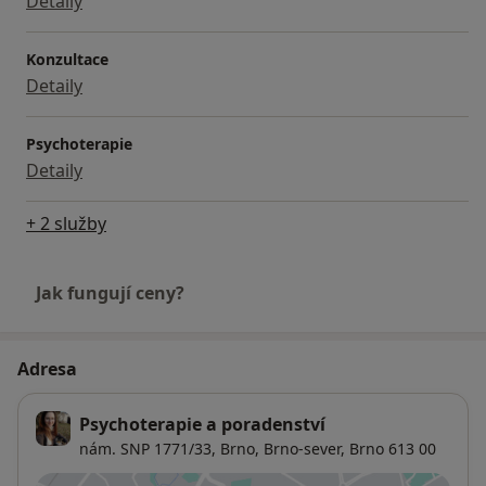
Detaily
Konzultace
Detaily
Psychoterapie
Detaily
+ 2 služby
Jak fungují ceny?
Adresa
Psychoterapie a poradenství
nám. SNP 1771/33, Brno,
Brno-sever
,
Brno
613 00