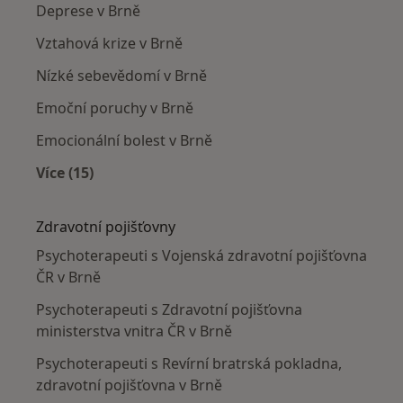
Deprese v Brně
Vztahová krize v Brně
Nízké sebevědomí v Brně
Emoční poruchy v Brně
Emocionální bolest v Brně
Více (15)
Více v kategorii: Nejčastěji léčené nemoci
Zdravotní pojišťovny
Psychoterapeuti s Vojenská zdravotní pojišťovna
ČR v Brně
Psychoterapeuti s Zdravotní pojišťovna
ministerstva vnitra ČR v Brně
Psychoterapeuti s Revírní bratrská pokladna,
zdravotní pojišťovna v Brně