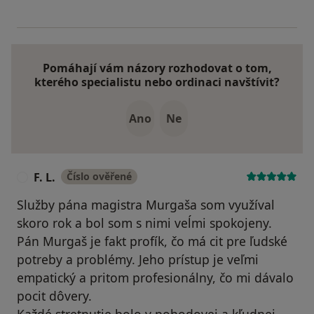
Pomáhají vám názory rozhodovat o tom,
kterého specialistu nebo ordinaci navštívit?
Ano
Ne
F. L.
Číslo ověřené
F
Služby pána magistra Murgaša som využíval
skoro rok a bol som s nimi veĺmi spokojeny.
Pán Murgaš je fakt profík, čo má cit pre ľudské
potreby a problémy. Jeho prístup je veľmi
empatický a pritom profesionálny, čo mi dávalo
pocit dôvery.