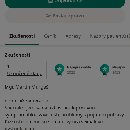
Objednat se
Poslat zprávu
Zkušenosti
Ceník
Adresy
Názory pacientů (
Zkušenosti
1
Ukončené školy
Mgr. Martin Murgaš
odborné zameranie:
Špecializujem sa na úzkostne-depresívnu
symptomatiku, závislosti, problémy s príjmom potravy,
ťažkosti spojené so somatickými a sexuálnymi
dysfunkciami.