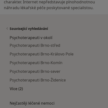
charakter. Internet nepředstavuje plnohodnotnou
náhradu lékařské péče poskytované specialistou.
Související vyhledávání
Psychoterapeuti v okolí
Psychoterapeuti Brno-střed
Psychoterapeuti Brno-Královo Pole
Psychoterapeuti Brno-Komín
Psychoterapeuti Brno-sever
Psychoterapeuti Brno-Židenice
Více (2)
Více v kategorii: Psychoterapeuti v okolí
Nejčastěji léčené nemoci