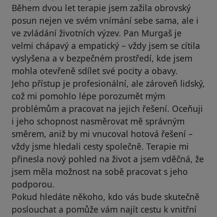
Během dvou let terapie jsem zažila obrovský
posun nejen ve svém vnímání sebe sama, ale i
ve zvládání životních výzev. Pan Murgaš je
velmi chápavý a empatický – vždy jsem se cítila
vyslyšena a v bezpečném prostředí, kde jsem
mohla otevřeně sdílet své pocity a obavy.
Jeho přístup je profesionální, ale zároveň lidský,
což mi pomohlo lépe porozumět mým
problémům a pracovat na jejich řešení. Oceňuji
i jeho schopnost nasměrovat mě správným
směrem, aniž by mi vnucoval hotová řešení –
vždy jsme hledali cesty společně. Terapie mi
přinesla nový pohled na život a jsem vděčná, že
jsem měla možnost na sobě pracovat s jeho
podporou.
Pokud hledáte někoho, kdo vás bude skutečně
poslouchat a pomůže vám najít cestu k vnitřní