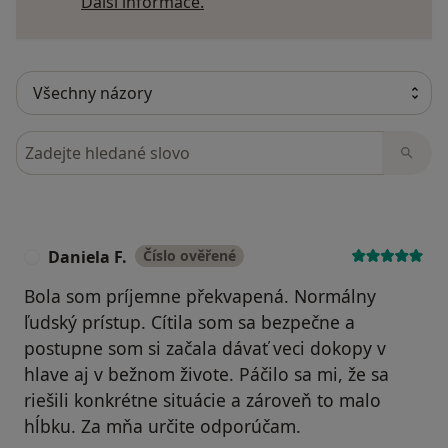
Další informace o názorech
Další informace.
Hledejte v názorech
Daniela F.
Číslo ověřené
D
Bola som príjemne překvapená. Normálny
ľudský prístup. Cítila som sa bezpečne a
postupne som si začala dávať veci dokopy v
hlave aj v bežnom živote. Páčilo sa mi, že sa
riešili konkrétne situácie a zároveň to malo
hĺbku. Za mňa určite odporúčam.