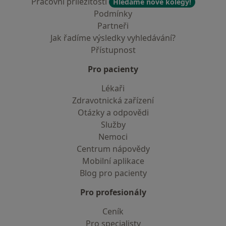
Pracovní příležitosti
Hledáme nové kolegy!
Podmínky
Partneři
Jak řadíme výsledky vyhledávání?
Přístupnost
Pro pacienty
Lékaři
Zdravotnická zařízení
Otázky a odpovědi
Služby
Nemoci
Centrum nápovědy
Mobilní aplikace
Blog pro pacienty
Pro profesionály
Ceník
Pro specialisty