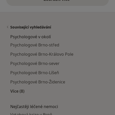
výše uvedené názory
Související vyhledávání
Psychologové v okolí
Psychologové Brno-střed
Psychologové Brno-Královo Pole
Psychologové Brno-sever
Psychologové Brno-Líšeň
Psychologové Brno-Židenice
Více (8)
Více v kategorii: Psychologové v okolí
Nejčastěji léčené nemoci
Vztahová krize v Brně