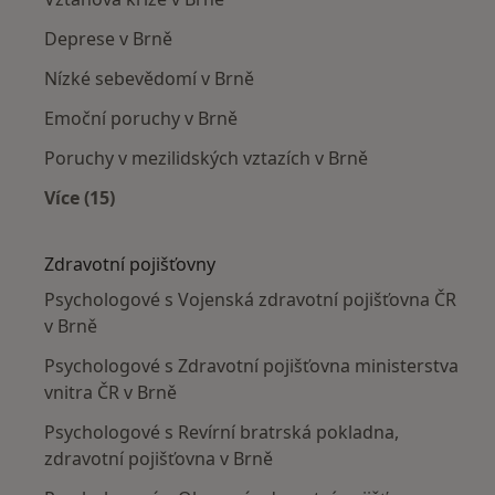
Deprese v Brně
Nízké sebevědomí v Brně
Emoční poruchy v Brně
Poruchy v mezilidských vztazích v Brně
Více (15)
Více v kategorii: Nejčastěji léčené nemoci
Zdravotní pojišťovny
Psychologové s Vojenská zdravotní pojišťovna ČR
v Brně
Psychologové s Zdravotní pojišťovna ministerstva
vnitra ČR v Brně
Psychologové s Revírní bratrská pokladna,
zdravotní pojišťovna v Brně