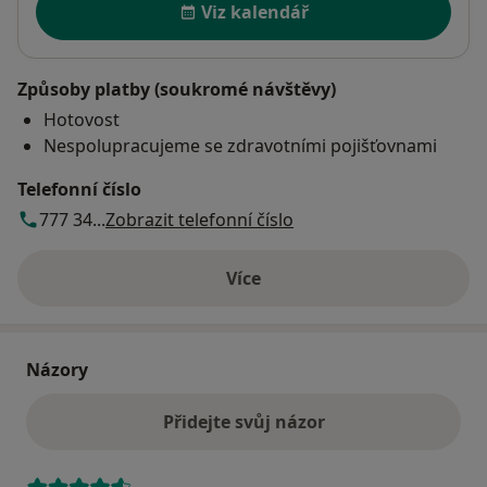
Viz kalendář
Způsoby platby (soukromé návštěvy)
Hotovost
Nespolupracujeme se zdravotními pojišťovnami
Telefonní číslo
777 34...
Zobrazit telefonní číslo
Více
o adrese
Názory
Přidejte svůj názor