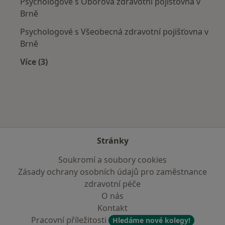
Psychologové s Oborová zdravotní pojišťovna v
Brně
Psychologové s Všeobecná zdravotní pojišťovna v
Brně
Více (3)
Více v kategorii: Zdravotní pojišťovny
Stránky
Soukromí a soubory cookies
Zásady ochrany osobních údajů pro zaměstnance
zdravotní péče
O nás
Kontakt
Pracovní příležitosti
Hledáme nové kolegy!