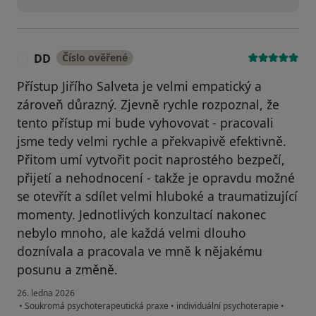
DD
Číslo ověřené
D
Přístup Jiřího Salveta je velmi empatický a
zároveň důrazný. Zjevně rychle rozpoznal, že
tento přístup mi bude vyhovovat - pracovali
jsme tedy velmi rychle a překvapivě efektivně.
Přitom umí vytvořit pocit naprostého bezpečí,
přijetí a nehodnocení - takže je opravdu možné
se otevřít a sdílet velmi hluboké a traumatizující
momenty. Jednotlivých konzultací nakonec
nebylo mnoho, ale každá velmi dlouho
doznívala a pracovala ve mně k nějakému
posunu a změně.
26. ledna 2026
•
Soukromá psychoterapeutická praxe
•
individuální psychoterapie
•