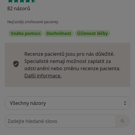
82 názorů
Nejčastěji zmiňované pacienty
Snaha pomoci
Dochvilnost
Účinnost léčby
Recenze pacientů jsou pro nás důležité.
Specialisté nemají možnost zaplatit za
odstranění nebo změnu recenze pacienta.
Další informace o názorech
Další informace.
Hledejte v názorech