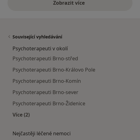
Zobrazit více
výše uvedené názory
Související vyhledávání
Psychoterapeuti v okolí
Psychoterapeuti Brno-střed
Psychoterapeuti Brno-Královo Pole
Psychoterapeuti Brno-Komín
Psychoterapeuti Brno-sever
Psychoterapeuti Brno-Židenice
Více (2)
Více v kategorii: Psychoterapeuti v okolí
Nejčastěji léčené nemoci