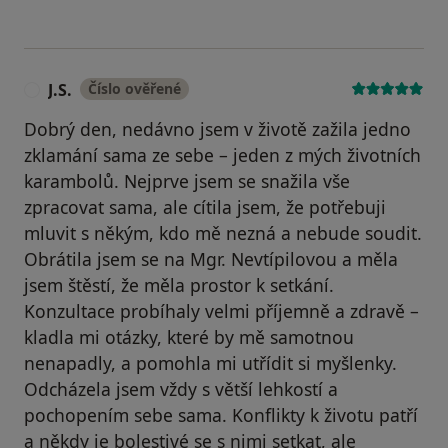
J.S.
Číslo ověřené
J
Dobrý den, nedávno jsem v životě zažila jedno
zklamání sama ze sebe – jeden z mých životních
karambolů. Nejprve jsem se snažila vše
zpracovat sama, ale cítila jsem, že potřebuji
mluvit s někým, kdo mě nezná a nebude soudit.
Obrátila jsem se na Mgr. Nevtípilovou a měla
jsem štěstí, že měla prostor k setkání.
Konzultace probíhaly velmi příjemně a zdravě –
kladla mi otázky, které by mě samotnou
nenapadly, a pomohla mi utřídit si myšlenky.
Odcházela jsem vždy s větší lehkostí a
pochopením sebe sama. Konflikty k životu patří
a někdy je bolestivé se s nimi setkat, ale