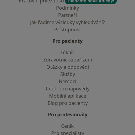
Pracovní příležitosti
Hledáme nové kolegy!
Podmínky
Partneři
Jak řadíme výsledky vyhledávání?
Přístupnost
Pro pacienty
Lékaři
Zdravotnická zařízení
Otázky a odpovědi
Služby
Nemoci
Centrum nápovědy
Mobilní aplikace
Blog pro pacienty
Pro profesionály
Ceník
Pro specialisty