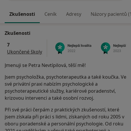
Zkušenosti
Ceník
Adresy
Názory pacientů (
Zkušenosti
7
Ukončené školy
Jmenuji se Petra Nevtípilová, těší mě!
Jsem psycholožka, psychoterapeutka a také koučka. Ve
své privátní praxi nabízím psychologické a
psychoterapeutické služby, kariérové poradenství,
krizovou intervenci a také osobní rozvoj.
Při své práci čerpám z praktických zkušeností, které
jsem získala při práci s lidmi, získaných od roku 2005 v
oboru poradenské a personální psychologie. Od roku
2021 se vzdělávám a věnuji také psychoterapii a