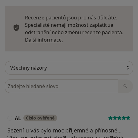
Recenze pacientů jsou pro nás důležité.
Specialisté nemají možnost zaplatit za
odstranění nebo změnu recenze pacienta.
Další informace o názorech
Další informace.
Hledejte v názorech
AL
Číslo ověřené
A
Sezení u vás bylo moc příjemné a přínosné…