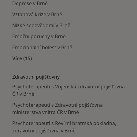
Deprese v Brně
Vztahová krize v Brně
Nízké sebevědomí v Brně
Emoční poruchy v Brně
Emocionální bolest v Brně
Více (15)
Více v kategorii: Nejčastěji léčené nemoci
Zdravotní pojišťovny
Psychoterapeuti s Vojenská zdravotní pojišťovna
ČR v Brně
Psychoterapeuti s Zdravotní pojišťovna
ministerstva vnitra ČR v Brně
Psychoterapeuti s Revírní bratrská pokladna,
zdravotní pojišťovna v Brně