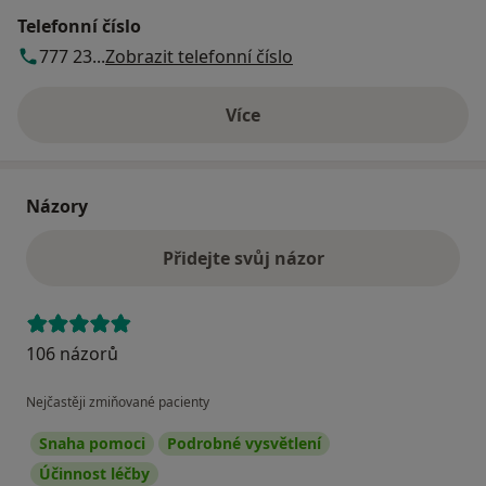
Telefonní číslo
777 23...
Zobrazit telefonní číslo
Více
o adrese
Názory
Přidejte svůj názor
106 názorů
Nejčastěji zmiňované pacienty
Snaha pomoci
Podrobné vysvětlení
Účinnost léčby