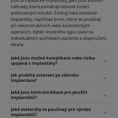
jsou ortopedické implantáty, jako jsou kloubní
náhrady, které pomáhají obnovit funkci
poškozených kloubů. Existují také estetické
implantáty, například prsní, které se používají
při rekonstrukčních nebo kosmetických
operacích. Výběr vhodného typu závisí na
individuálních potřebách pacienta a doporučení
lékaře.
Jaké jsou možné komplikace nebo rizika
spojená s implantáty?
Jak probíhá zotavení po zákroku
implantace?
Jaké jsou kontraindikace pro použití
implantátů?
Jaké materiály se používají pro výrobu
implantátů?