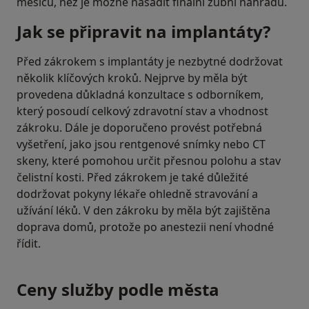
měsíců, než je možné nasadit finální zubní náhradu.
Jak se připravit na implantáty?
Před zákrokem s implantáty je nezbytné dodržovat
několik klíčových kroků. Nejprve by měla být
provedena důkladná konzultace s odborníkem,
který posoudí celkový zdravotní stav a vhodnost
zákroku. Dále je doporučeno provést potřebná
vyšetření, jako jsou rentgenové snímky nebo CT
skeny, které pomohou určit přesnou polohu a stav
čelistní kosti. Před zákrokem je také důležité
dodržovat pokyny lékaře ohledně stravování a
užívání léků. V den zákroku by měla být zajištěna
doprava domů, protože po anestezii není vhodné
řídit.
Ceny služby podle města