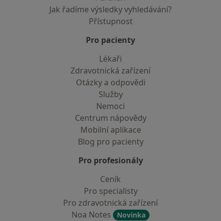
Jak řadíme výsledky vyhledávání?
Přístupnost
Pro pacienty
Lékaři
Zdravotnická zařízení
Otázky a odpovědi
Služby
Nemoci
Centrum nápovědy
Mobilní aplikace
Blog pro pacienty
Pro profesionály
Ceník
Pro specialisty
Pro zdravotnická zařízení
Noa Notes
Novinka