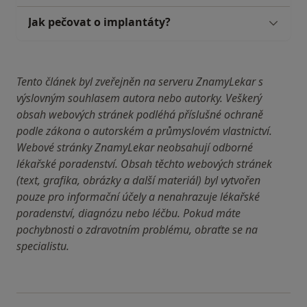
Jak pečovat o implantáty?
Tento článek byl zveřejněn na serveru ZnamyLekar s
výslovným souhlasem autora nebo autorky. Veškerý
obsah webových stránek podléhá příslušné ochraně
podle zákona o autorském a průmyslovém vlastnictví.
Webové stránky ZnamyLekar neobsahují odborné
lékařské poradenství. Obsah těchto webových stránek
(text, grafika, obrázky a další materiál) byl vytvořen
pouze pro informační účely a nenahrazuje lékařské
poradenství, diagnózu nebo léčbu. Pokud máte
pochybnosti o zdravotním problému, obraťte se na
specialistu.