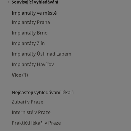
Související vyhledávání
Implantáty ve městě
Implantáty Praha
Implantáty Brno
Implantáty Zlín
Implantáty Ústí nad Labem
Implantáty Havířov
Více (1)
Více v kategorii: Implantáty ve městě
Nejčastěji vyhledávaní lékaři
Zubaři v Praze
Internisté v Praze
Praktičtí lékaři v Praze