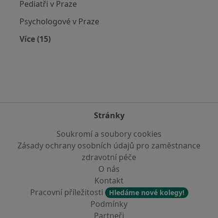
Pediatři v Praze
Psychologové v Praze
Více (15)
Více v kategorii: Nejčastěji vyhledávaní lékaři
Stránky
Soukromí a soubory cookies
Zásady ochrany osobních údajů pro zaměstnance
zdravotní péče
O nás
Kontakt
Pracovní příležitosti
Hledáme nové kolegy!
Podmínky
Partneři