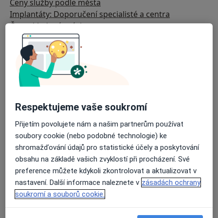
Ceny služby podle města
Implantáty: Doporučení specialisté a centra
Často kladené otázky
Respektujeme vaše soukromí
Přijetím povolujete nám a našim partnerům používat
soubory cookie (nebo podobné technologie) ke
shromažďování údajů pro statistické účely a poskytování
obsahu na základě vašich zvyklostí při procházení. Své
preference můžete kdykoli zkontrolovat a aktualizovat v
nastavení. Další informace naleznete v
zásadách ochrany
soukromí a souborů cookie.