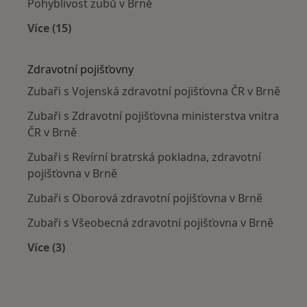
Pohyblivost zubů v Brně
Více (15)
Více v kategorii: Nejčastěji léčené nemoci
Zdravotní pojišťovny
Zubaři s Vojenská zdravotní pojišťovna ČR v Brně
Zubaři s Zdravotní pojišťovna ministerstva vnitra
ČR v Brně
Zubaři s Revírní bratrská pokladna, zdravotní
pojišťovna v Brně
Zubaři s Oborová zdravotní pojišťovna v Brně
Zubaři s Všeobecná zdravotní pojišťovna v Brně
Více (3)
Více v kategorii: Zdravotní pojišťovny