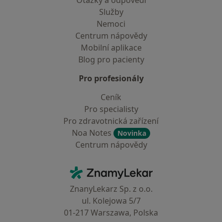
Otázky a odpovědi
Služby
Nemoci
Centrum nápovědy
Mobilní aplikace
Blog pro pacienty
Pro profesionály
Ceník
Pro specialisty
Pro zdravotnická zařízení
Noa Notes
Novinka
Centrum nápovědy
Kontakt
ZnamyLekar - Hlavní stránka
ZnanyLekarz Sp. z o.o.
ul. Kolejowa 5/7
01-217 Warszawa, Polska