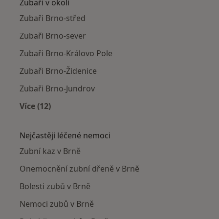
Zubaři v okolí
Zubaři Brno-střed
Zubaři Brno-sever
Zubaři Brno-Královo Pole
Zubaři Brno-Židenice
Zubaři Brno-Jundrov
Více (12)
Více v kategorii: Zubaři v okolí
Nejčastěji léčené nemoci
Zubní kaz v Brně
Onemocnění zubní dřeně v Brně
Bolesti zubů v Brně
Nemoci zubů v Brně