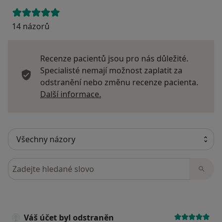
14 názorů
Recenze pacientů jsou pro nás důležité.
Specialisté nemají možnost zaplatit za
odstranění nebo změnu recenze pacienta.
Další informace o názorech
Další informace.
Hledejte v názorech
Váš účet byl odstraněn