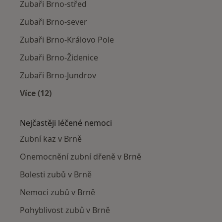
Zubaři Brno-střed
Zubaři Brno-sever
Zubaři Brno-Královo Pole
Zubaři Brno-Židenice
Zubaři Brno-Jundrov
Více (12)
Více v kategorii: Zubaři v okolí
Nejčastěji léčené nemoci
Zubní kaz v Brně
Onemocnění zubní dřeně v Brně
Bolesti zubů v Brně
Nemoci zubů v Brně
Pohyblivost zubů v Brně