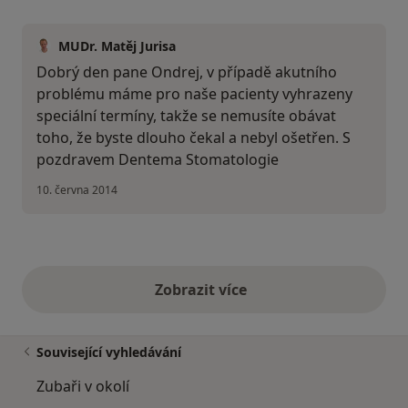
MUDr. Matěj Jurisa
Dobrý den pane Ondrej, v případě akutního
problému máme pro naše pacienty vyhrazeny
speciální termíny, takže se nemusíte obávat
toho, že byste dlouho čekal a nebyl ošetřen. S
pozdravem Dentema Stomatologie
10. června 2014
Zobrazit více
výše uvedené názory
Související vyhledávání
Zubaři v okolí