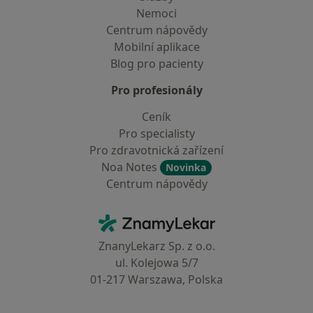
Nemoci
Centrum nápovědy
Mobilní aplikace
Blog pro pacienty
Pro profesionály
Ceník
Pro specialisty
Pro zdravotnická zařízení
Noa Notes
Novinka
Centrum nápovědy
Kontakt
ZnamyLekar - Hlavní stránka
ZnanyLekarz Sp. z o.o.
ul. Kolejowa 5/7
01-217 Warszawa, Polska