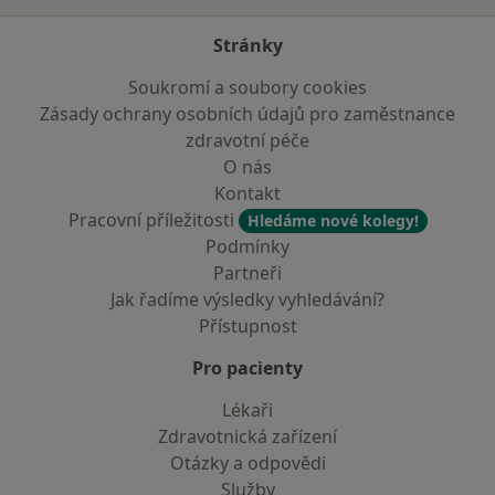
Stránky
Soukromí a soubory cookies
Zásady ochrany osobních údajů pro zaměstnance
zdravotní péče
O nás
Kontakt
Pracovní příležitosti
Hledáme nové kolegy!
Podmínky
Partneři
Jak řadíme výsledky vyhledávání?
Přístupnost
Pro pacienty
Lékaři
Zdravotnická zařízení
Otázky a odpovědi
Služby