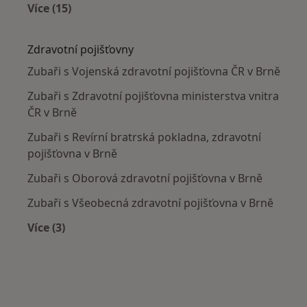
Více (15)
Více v kategorii: Nejčastěji léčené nemoci
Zdravotní pojišťovny
Zubaři s Vojenská zdravotní pojišťovna ČR v Brně
Zubaři s Zdravotní pojišťovna ministerstva vnitra
ČR v Brně
Zubaři s Revírní bratrská pokladna, zdravotní
pojišťovna v Brně
Zubaři s Oborová zdravotní pojišťovna v Brně
Zubaři s Všeobecná zdravotní pojišťovna v Brně
Více (3)
Více v kategorii: Zdravotní pojišťovny