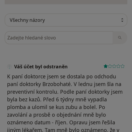
Hledejte v názorech
Váš účet byl odstraněn
K paní doktorce jsem se dostala po odchodu
paní doktorky Brzobohaté. V lednu jsem šla na
preventivní kontrolu. Podle paní doktorky jsem
byla bez kazů. Před 6 týdny mně vypadla
plomba a ulomil se kus zubu a bolel. Po
zavolání a prosbě o objednání mně bylo
oznámeno datum - říjen. Opravu jsem řešila
jiným lékařem. Tam mně bylo oznámeno, že v