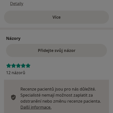
Detaily
Více
o adrese
Názory
Přidejte svůj názor
12 názorů
Recenze pacientů jsou pro nás důležité.
Specialisté nemají možnost zaplatit za
odstranění nebo změnu recenze pacienta.
Další informace o názorech
Další informace.