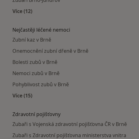
Více (12)
Více v kategorii: Zubaři v okolí
Nejčastěji léčené nemoci
Zubní kaz v Brně
Onemocnění zubní dřeně v Brně
Bolesti zubů v Brně
Nemoci zubů v Brně
Pohyblivost zubů v Brně
Více (15)
Více v kategorii: Nejčastěji léčené nemoci
Zdravotní pojišťovny
Zubaři s Vojenská zdravotní pojišťovna ČR v Brně
Zubaři s Zdravotní pojišťovna ministerstva vnitra