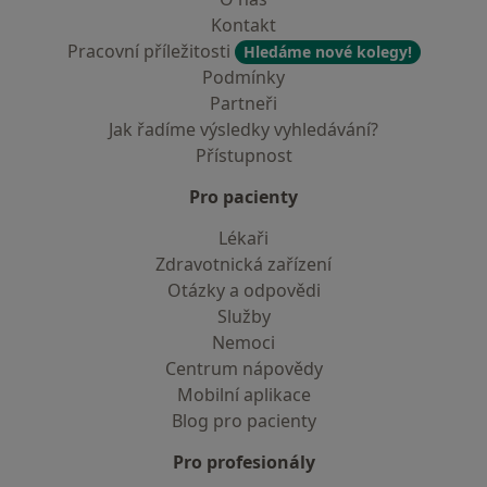
Kontakt
Pracovní příležitosti
Hledáme nové kolegy!
Podmínky
Partneři
Jak řadíme výsledky vyhledávání?
Přístupnost
Pro pacienty
Lékaři
Zdravotnická zařízení
Otázky a odpovědi
Služby
Nemoci
Centrum nápovědy
Mobilní aplikace
Blog pro pacienty
Pro profesionály