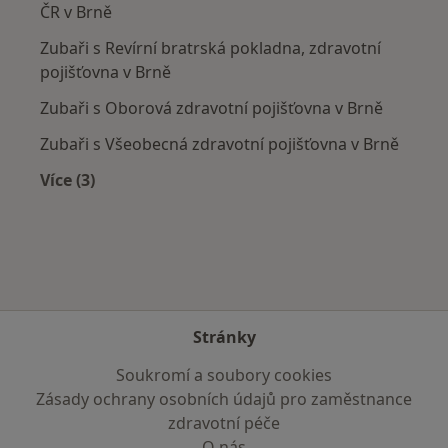
ČR v Brně
Zubaři s Revírní bratrská pokladna, zdravotní
pojišťovna v Brně
Zubaři s Oborová zdravotní pojišťovna v Brně
Zubaři s Všeobecná zdravotní pojišťovna v Brně
Více (3)
Více v kategorii: Zdravotní pojišťovny
Stránky
Soukromí a soubory cookies
Zásady ochrany osobních údajů pro zaměstnance
zdravotní péče
O nás