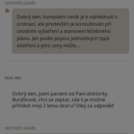
ODPOVĚĎ LÉKAŘE:
Dobrý den, kompletní ceník je k nahlédnutí v
ordinaci, ale především je konzultován při
úvodním vyšetření a stanovení léčebného
plánu. Jen podle popisu jednotlivých typů
ošetření a jeho ceny může…
Malé dětii
Dobrý den, jsem pacient od Paní doktorky
Burýškové, chci se zeptat, zda li je možné
přihlásit moji 2 letou dceru? Diky za odpověď
ODPOVĚĎ LÉKAŘE: