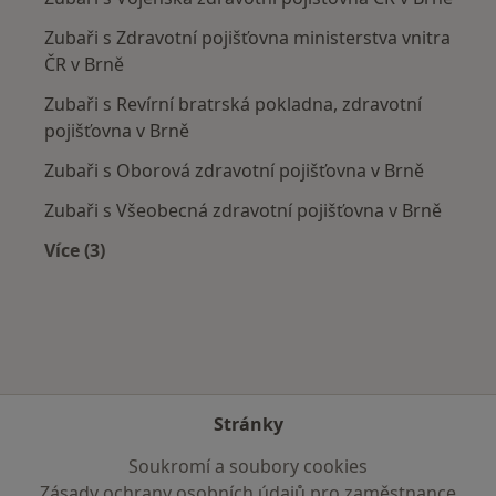
Zubaři s Zdravotní pojišťovna ministerstva vnitra
ČR v Brně
Zubaři s Revírní bratrská pokladna, zdravotní
pojišťovna v Brně
Zubaři s Oborová zdravotní pojišťovna v Brně
Zubaři s Všeobecná zdravotní pojišťovna v Brně
Více (3)
Více v kategorii: Zdravotní pojišťovny
Stránky
Soukromí a soubory cookies
Zásady ochrany osobních údajů pro zaměstnance