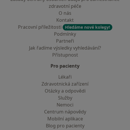
zdravotní péče
O nás
Kontakt
Pracovní příležitosti
Hledáme nové kolegy!
Podmínky
Partneři
Jak řadíme výsledky vyhledávání?
Přístupnost
Pro pacienty
Lékaři
Zdravotnická zařízení
Otázky a odpovědi
Služby
Nemoci
Centrum nápovědy
Mobilní aplikace
Blog pro pacienty