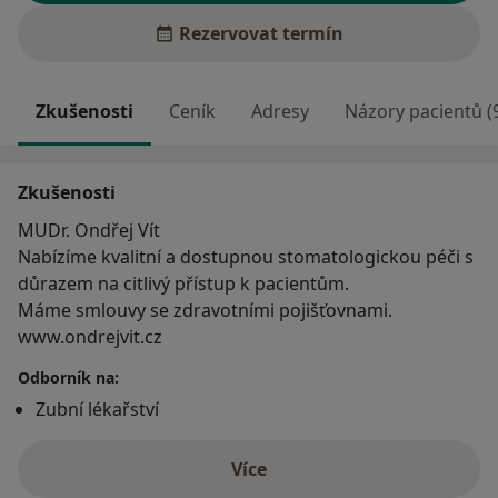
Rezervovat termín
Zkušenosti
Ceník
Adresy
Názory pacientů (
Zkušenosti
MUDr. Ondřej Vít
Nabízíme kvalitní a dostupnou stomatologickou péči s
důrazem na citlivý přístup k pacientům.
Máme smlouvy se zdravotními pojišťovnami.
www.ondrejvit.cz
Odborník na:
Zubní lékařství
Více
o zkušenostech