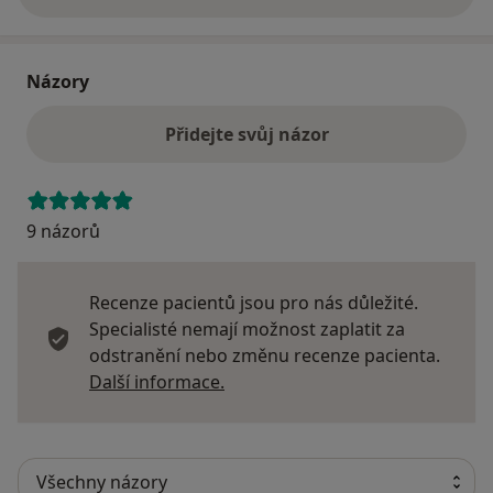
o adrese
Názory
Přidejte svůj názor
9 názorů
Recenze pacientů jsou pro nás důležité.
Specialisté nemají možnost zaplatit za
odstranění nebo změnu recenze pacienta.
Další informace o názorech
Další informace.