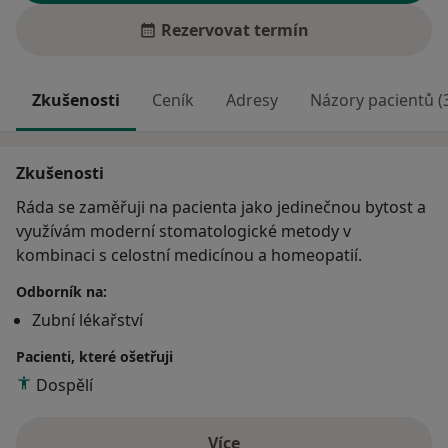
Rezervovat termín
Zkušenosti
Ceník
Adresy
Názory pacientů (
Zkušenosti
Ráda se zaměřuji na pacienta jako jedinečnou bytost a
využívám moderní stomatologické metody v
kombinaci s celostní medicínou a homeopatií.
Odborník na:
Zubní lékařství
Pacienti, které ošetřuji
Dospělí
Více