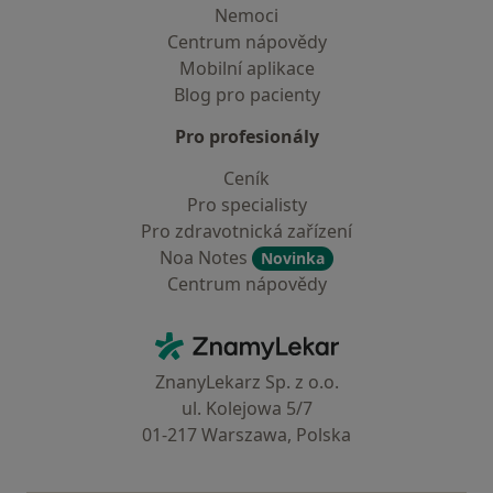
Nemoci
Centrum nápovědy
Mobilní aplikace
Blog pro pacienty
Pro profesionály
Ceník
Pro specialisty
Pro zdravotnická zařízení
Noa Notes
Novinka
Centrum nápovědy
Kontakt
ZnamyLekar - Hlavní stránka
ZnanyLekarz Sp. z o.o.
ul. Kolejowa 5/7
01-217 Warszawa, Polska