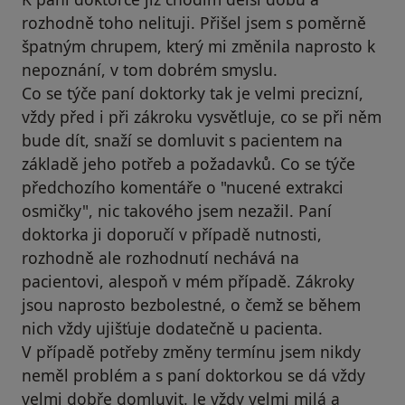
rozhodně toho nelituji. Přišel jsem s poměrně
špatným chrupem, který mi změnila naprosto k
nepoznání, v tom dobrém smyslu.
Co se týče paní doktorky tak je velmi precizní,
vždy před i při zákroku vysvětluje, co se při něm
bude dít, snaží se domluvit s pacientem na
základě jeho potřeb a požadavků. Co se týče
předchozího komentáře o "nucené extrakci
osmičky", nic takového jsem nezažil. Paní
doktorka ji doporučí v případě nutnosti,
rozhodně ale rozhodnutí nechává na
pacientovi, alespoň v mém případě. Zákroky
jsou naprosto bezbolestné, o čemž se během
nich vždy ujišťuje dodatečně u pacienta.
V případě potřeby změny termínu jsem nikdy
neměl problém a s paní doktorkou se dá vždy
velmi dobře domluvit. Je vždy velmi milá a