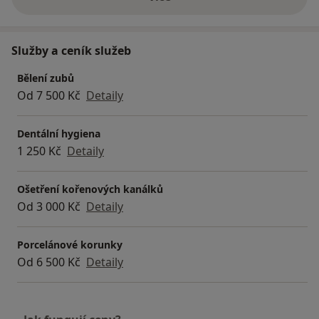
o zkušenostech
Služby a ceník služeb
Bělení zubů
Od 7 500 Kč
Detaily
Dentální hygiena
1 250 Kč
Detaily
Ošetření kořenových kanálků
Od 3 000 Kč
Detaily
Porcelánové korunky
Od 6 500 Kč
Detaily