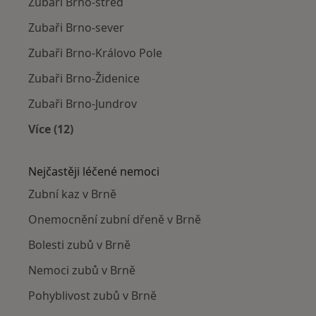
Zubaři Brno-střed
Zubaři Brno-sever
Zubaři Brno-Královo Pole
Zubaři Brno-Židenice
Zubaři Brno-Jundrov
Více (12)
Více v kategorii: Zubaři v okolí
Nejčastěji léčené nemoci
Zubní kaz v Brně
Onemocnění zubní dřeně v Brně
Bolesti zubů v Brně
Nemoci zubů v Brně
Pohyblivost zubů v Brně