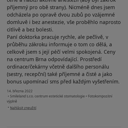
příjemný pro obě strany). Nicméně dnes jsem
odcházela po opravě dvou zubů po vzájemné
domluvě i bez anestezie, vše proběhlo naprosto
citlivě a bez bolesti.
Paní doktorka pracuje rychle, ale pečlivě, v
průběhu zákroku informuje o tom co dělá, a
celkově jsem s její péčí velmi spokojená. Ceny
na centrum Brna odpovídající. Prostředí
ordinace/čekárny včetně dalšího personálu
(sestry, recepční) také příjemné a čisté a jako
bonus upomínací sms před každým vyšetřením.
14. března 2022
•
Smileland s.r.o. centrum estetické stomatologie
•
Fotokompozitní
výplně
podle názoru uživatele Jitka
•
Nahlásit zneužití