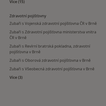
Více (15)
Více v kategorii: Nejčastěji léčené nemoci
Zdravotní pojišťovny
Zubaři s Vojenská zdravotní pojišťovna ČR v Brně
Zubaři s Zdravotní pojišťovna ministerstva vnitra
ČR v Brně
Zubaři s Revírní bratrská pokladna, zdravotní
pojišťovna v Brně
Zubaři s Oborová zdravotní pojišťovna v Brně
Zubaři s Všeobecná zdravotní pojišťovna v Brně
Více (3)
Více v kategorii: Zdravotní pojišťovny