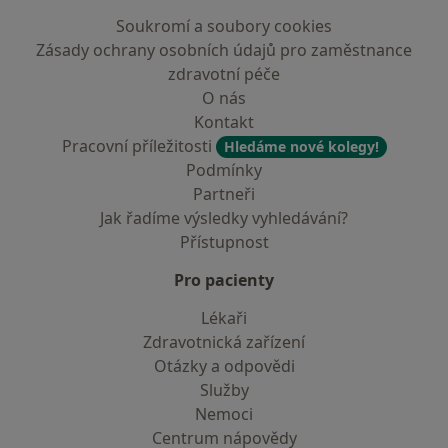
Soukromí a soubory cookies
Zásady ochrany osobních údajů pro zaměstnance
zdravotní péče
O nás
Kontakt
Pracovní příležitosti
Hledáme nové kolegy!
Podmínky
Partneři
Jak řadíme výsledky vyhledávání?
Přístupnost
Pro pacienty
Lékaři
Zdravotnická zařízení
Otázky a odpovědi
Služby
Nemoci
Centrum nápovědy