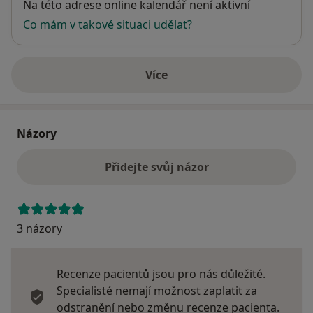
Dostupnost
Na této adrese online kalendář není aktivní
Co mám v takové situaci udělat?
Více
o adrese
Názory
Přidejte svůj názor
3 názory
Recenze pacientů jsou pro nás důležité.
Specialisté nemají možnost zaplatit za
odstranění nebo změnu recenze pacienta.