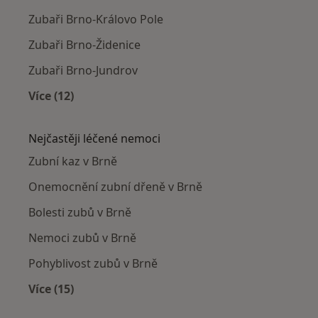
Zubaři Brno-Královo Pole
Zubaři Brno-Židenice
Zubaři Brno-Jundrov
Více (12)
Více v kategorii: Zubaři v okolí
Nejčastěji léčené nemoci
Zubní kaz v Brně
Onemocnění zubní dřeně v Brně
Bolesti zubů v Brně
Nemoci zubů v Brně
Pohyblivost zubů v Brně
Více (15)
Více v kategorii: Nejčastěji léčené nemoci