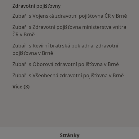
Zdravotní pojišťovny
Zubaři s Vojenská zdravotní pojišťovna ČR v Brně
Zubaři s Zdravotní pojišťovna ministerstva vnitra
ČR v Brně
Zubaři s Revírní bratrská pokladna, zdravotní
pojišťovna v Brně
Zubaři s Oborová zdravotní pojišťovna v Brně
Zubaři s Všeobecná zdravotní pojišťovna v Brně
Více (3)
Více v kategorii: Zdravotní pojišťovny
Stránky