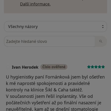
Další informace o názorech
Další informace.
Hledejte v názorech
Ivan Herodek
Číslo ověřené
I
U hygienistky paní Fornánková jsem byl ošetřen
k mé naprosté spokojenosti a pravidelné
kontroly na klinice Šikl & Caha taktéž.
V současnosti jsem řešil inplantáty. Vše od
počátečních vyšetření až po finální nasazení je
neuvěřitelné, kam až se dnešní stomatologie