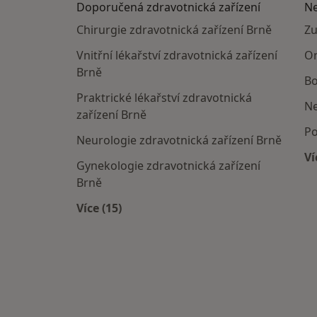
Doporučená zdravotnická zařízení
Ne
Chirurgie zdravotnická zařízení Brně
Zu
Vnitřní lékařství zdravotnická zařízení
On
Brně
Bo
Praktrické lékařství zdravotnická
Ne
zařízení Brně
Po
Neurologie zdravotnická zařízení Brně
Ví
Gynekologie zdravotnická zařízení
Brně
Více (15)
Více v kategorii: Doporučená zdravotni