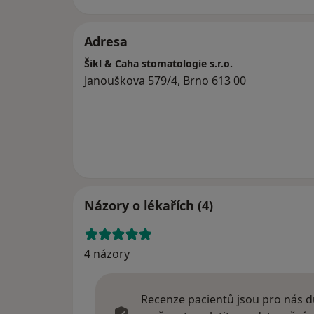
Adresa
Šikl & Caha stomatologie s.r.o.
Janouškova 579/4, Brno 613 00
Názory o lékařích (4)
4 názory
Recenze pacientů jsou pro nás dů