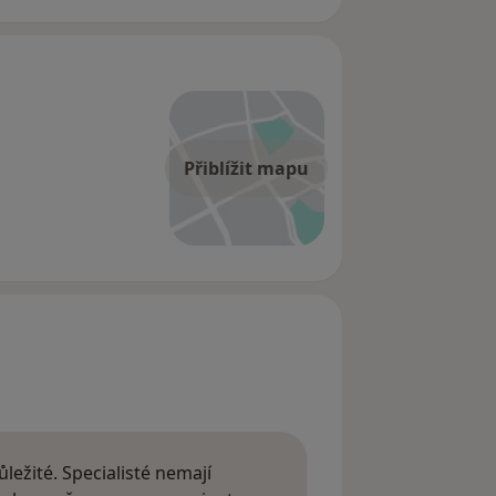
Přiblížit mapu
ležité. Specialisté nemají