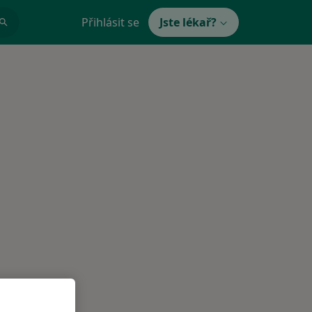
Přihlásit se
Jste lékař?