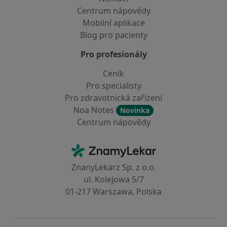
Centrum nápovědy
Mobilní aplikace
Blog pro pacienty
Pro profesionály
Ceník
Pro specialisty
Pro zdravotnická zařízení
Noa Notes
Novinka
Centrum nápovědy
Kontakt
ZnamyLekar - Hlavní stránka
ZnanyLekarz Sp. z o.o.
ul. Kolejowa 5/7
01-217 Warszawa, Polska