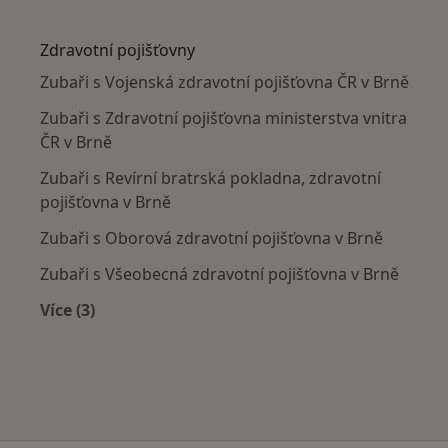
Více v kategorii: Nejčastěji léčené nemoci
Zdravotní pojišťovny
Zubaři s Vojenská zdravotní pojišťovna ČR v Brně
Zubaři s Zdravotní pojišťovna ministerstva vnitra
ČR v Brně
Zubaři s Revírní bratrská pokladna, zdravotní
pojišťovna v Brně
Zubaři s Oborová zdravotní pojišťovna v Brně
Zubaři s Všeobecná zdravotní pojišťovna v Brně
Více (3)
Více v kategorii: Zdravotní pojišťovny