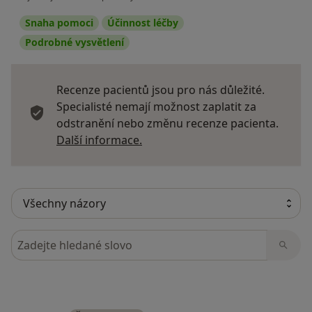
Snaha pomoci
Účinnost léčby
Podrobné vysvětlení
Recenze pacientů jsou pro nás důležité.
Specialisté nemají možnost zaplatit za
odstranění nebo změnu recenze pacienta.
Další informace o názorech
Další informace.
Hledejte v názorech