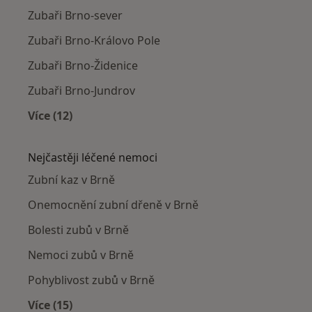
Zubaři Brno-sever
Zubaři Brno-Královo Pole
Zubaři Brno-Židenice
Zubaři Brno-Jundrov
Více (12)
Více v kategorii: Zubaři v okolí
Nejčastěji léčené nemoci
Zubní kaz v Brně
Onemocnění zubní dřeně v Brně
Bolesti zubů v Brně
Nemoci zubů v Brně
Pohyblivost zubů v Brně
Více (15)