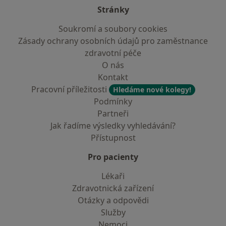
Stránky
Soukromí a soubory cookies
Zásady ochrany osobních údajů pro zaměstnance
zdravotní péče
O nás
Kontakt
Pracovní příležitosti
Hledáme nové kolegy!
Podmínky
Partneři
Jak řadíme výsledky vyhledávání?
Přístupnost
Pro pacienty
Lékaři
Zdravotnická zařízení
Otázky a odpovědi
Služby
Nemoci