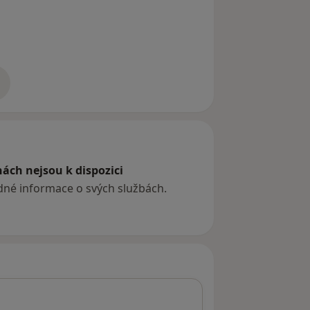
zkušenostech
ách nejsou k dispozici
ádné informace o svých službách.