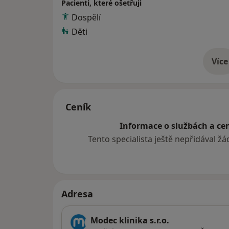
Pacienti, které ošetřuji
Dospělí
Děti
Více
o 
Ceník
Informace o službách a cen
Tento specialista ještě nepřidával ž
Adresa
Modec klinika s.r.o.