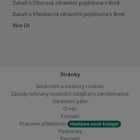
Zubaři s Oborová zdravotní pojišťovna v Brně
Zubaři s Všeobecná zdravotní pojišťovna v Brně
Více (3)
Více v kategorii: Zdravotní pojišťovny
Stránky
Soukromí a soubory cookies
Zásady ochrany osobních údajů pro zaměstnance
zdravotní péče
O nás
Kontakt
Pracovní příležitosti
Hledáme nové kolegy!
Podmínky
Partneři