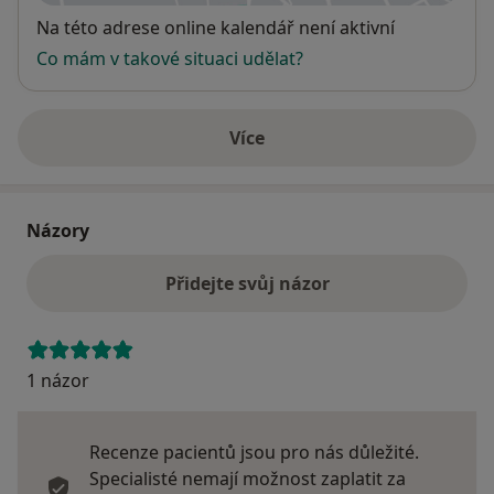
Dostupnost
Na této adrese online kalendář není aktivní
Co mám v takové situaci udělat?
Více
o adrese
Názory
Přidejte svůj názor
1 názor
Recenze pacientů jsou pro nás důležité.
Specialisté nemají možnost zaplatit za