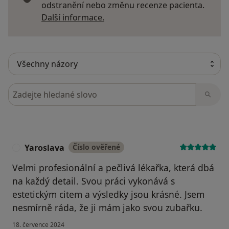
odstranění nebo změnu recenze pacienta.
Další informace o názorech
Další informace.
Hledejte v názorech
Yaroslava
Číslo ověřené
Y
Velmi profesionální a pečlivá lékařka, která dbá
na každý detail. Svou práci vykonává s
estetickým citem a výsledky jsou krásné. Jsem
nesmírně ráda, že ji mám jako svou zubařku.
18. července 2024