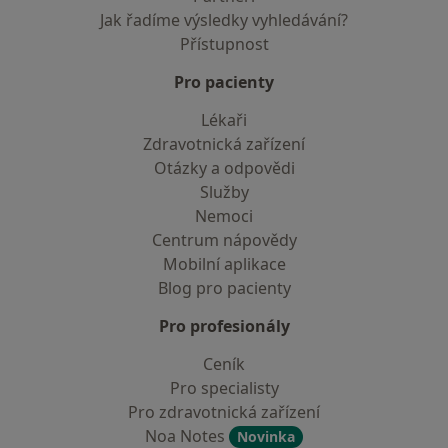
Jak řadíme výsledky vyhledávání?
Přístupnost
Pro pacienty
Lékaři
Zdravotnická zařízení
Otázky a odpovědi
Služby
Nemoci
Centrum nápovědy
Mobilní aplikace
Blog pro pacienty
Pro profesionály
Ceník
Pro specialisty
Pro zdravotnická zařízení
Noa Notes
Novinka