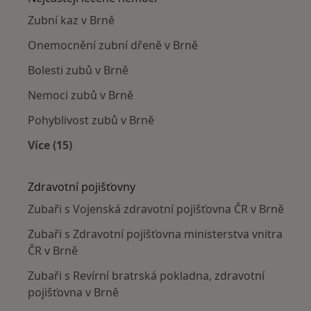
Zubní kaz v Brně
Onemocnění zubní dřeně v Brně
Bolesti zubů v Brně
Nemoci zubů v Brně
Pohyblivost zubů v Brně
Více (15)
Více v kategorii: Nejčastěji léčené nemoci
Zdravotní pojišťovny
Zubaři s Vojenská zdravotní pojišťovna ČR v Brně
Zubaři s Zdravotní pojišťovna ministerstva vnitra
ČR v Brně
Zubaři s Revírní bratrská pokladna, zdravotní
pojišťovna v Brně