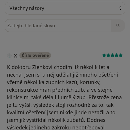
Hledejte v názorech
X
Číslo ověřené
K doktoru Zlenkovi chodím již několik let a
nechal jsem si u něj udělat již mnoho ošetření
včetně několika zubních kazů, korunky,
rekonstrukce hran předních zub. a ve stejné
klinice mi také dělali i umělý zub. Přestože cena
je tu vyšší, výsledek stojí rozhodně za to, tak
kvalitní ošetření jsem nikde jinde nezažil a to
jsem již vystřídal několik zubařů. Dodnes
výsledek jediného zákroku nepotřeboval