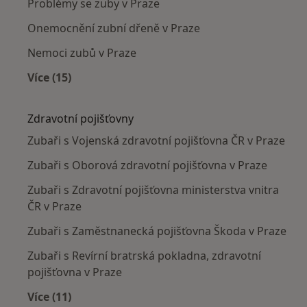
Problémy se zuby v Praze
Onemocnění zubní dřeně v Praze
Nemoci zubů v Praze
Více (15)
Více v kategorii: Nejčastěji léčené nemoci
Zdravotní pojišťovny
Zubaři s Vojenská zdravotní pojišťovna ČR v Praze
Zubaři s Oborová zdravotní pojišťovna v Praze
Zubaři s Zdravotní pojišťovna ministerstva vnitra
ČR v Praze
Zubaři s Zaměstnanecká pojišťovna Škoda v Praze
Zubaři s Revírní bratrská pokladna, zdravotní
pojišťovna v Praze
Více (11)