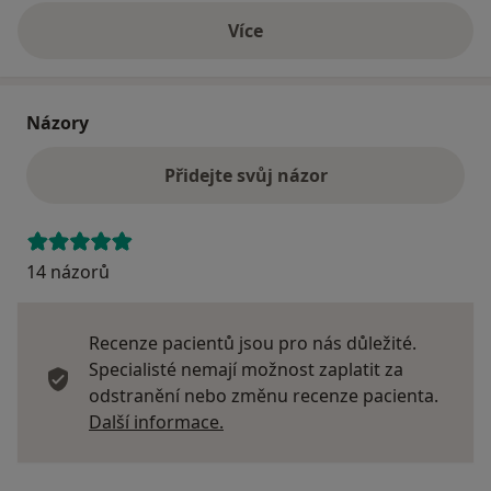
Více
o adrese
Názory
Přidejte svůj názor
14 názorů
Recenze pacientů jsou pro nás důležité.
Specialisté nemají možnost zaplatit za
odstranění nebo změnu recenze pacienta.
Další informace o názorech
Další informace.