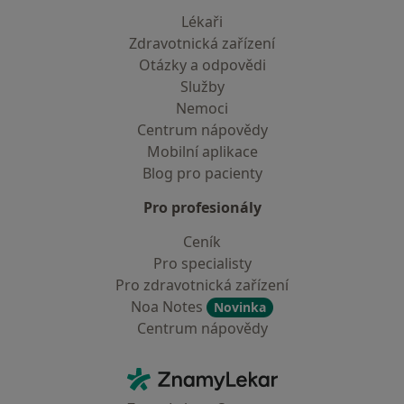
Lékaři
Zdravotnická zařízení
Otázky a odpovědi
Služby
Nemoci
Centrum nápovědy
Mobilní aplikace
Blog pro pacienty
Pro profesionály
Ceník
Pro specialisty
Pro zdravotnická zařízení
Noa Notes
Novinka
Centrum nápovědy
Kontakt
ZnamyLekar - Hlavní stránka