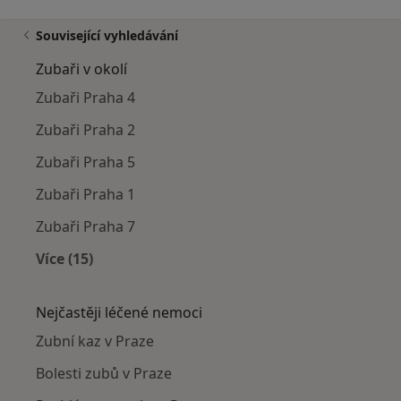
Související vyhledávání
Zubaři v okolí
Zubaři Praha 4
Zubaři Praha 2
Zubaři Praha 5
Zubaři Praha 1
Zubaři Praha 7
Více (15)
Více v kategorii: Zubaři v okolí
Nejčastěji léčené nemoci
Zubní kaz v Praze
Bolesti zubů v Praze