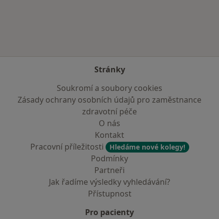
Více v kategorii: Zdravotní pojišťovny
Stránky
Soukromí a soubory cookies
Zásady ochrany osobních údajů pro zaměstnance
zdravotní péče
O nás
Kontakt
Pracovní příležitosti
Hledáme nové kolegy!
Podmínky
Partneři
Jak řadíme výsledky vyhledávání?
Přístupnost
Pro pacienty