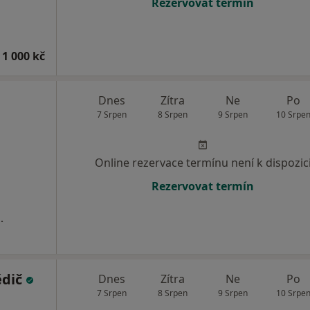
Rezervovat termín
 1 000 kč
Dnes
Zítra
Ne
Po
7 Srpen
8 Srpen
9 Srpen
10 Srpe
Online rezervace termínu není k dispozic
Rezervovat termín
.
ědič
Dnes
Zítra
Ne
Po
7 Srpen
8 Srpen
9 Srpen
10 Srpe