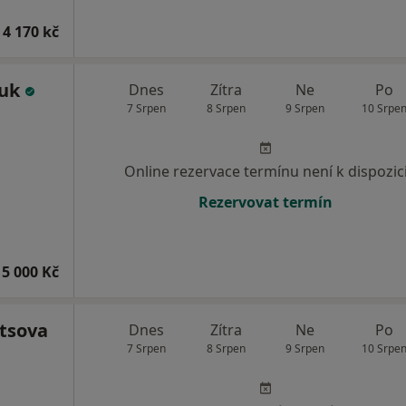
 4 170 kč
huk
Dnes
Zítra
Ne
Po
7 Srpen
8 Srpen
9 Srpen
10 Srpe
Online rezervace termínu není k dispozic
Rezervovat termín
5 000 Kč
etsova
Dnes
Zítra
Ne
Po
7 Srpen
8 Srpen
9 Srpen
10 Srpe