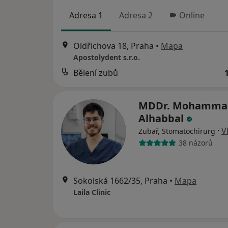
Adresa 1
Adresa 2
Online
Oldřichova 18, Praha
•
Mapa
Apostolydent s.r.o.
Bělení zubů
MDDr. Mohamma
Alhabbal
·
V
Zubař, Stomatochirurg
38 názorů
Sokolská 1662/35, Praha
•
Mapa
Laila Clinic