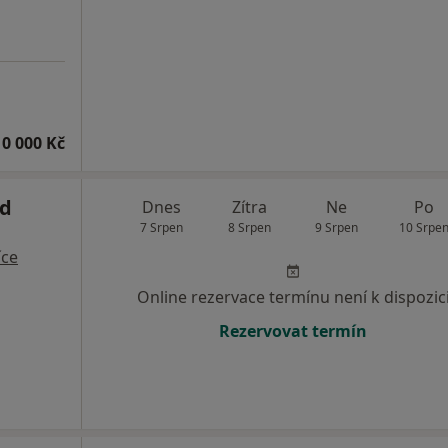
10 000 Kč
d
Dnes
Zítra
Ne
Po
7 Srpen
8 Srpen
9 Srpen
10 Srpe
íce
Online rezervace termínu není k dispozic
Rezervovat termín