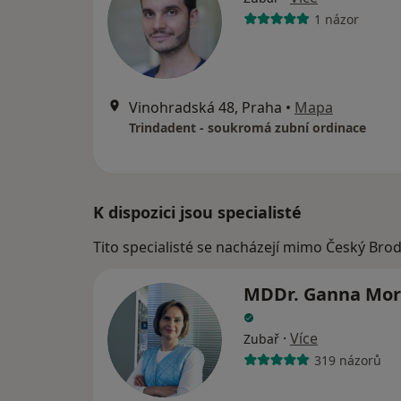
1 názor
Vinohradská 48, Praha
•
Mapa
Trindadent - soukromá zubní ordinace
K dispozici jsou specialisté
Tito specialisté se nacházejí mimo Český Brod
MDDr. Ganna Mor
·
Více
Zubař
319 názorů