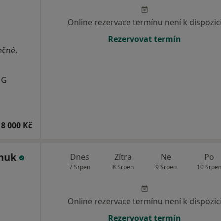
Online rezervace termínu není k dispozic
Rezervovat termín
ečné.
MG
8 000 Kč
chuk
Dnes
Zítra
Ne
Po
7 Srpen
8 Srpen
9 Srpen
10 Srpe
Online rezervace termínu není k dispozic
Rezervovat termín