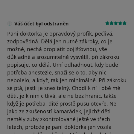
Váš účet byl odstraněn
Paní doktorka je opravdový profík, pečlivá,
zodpovědná. Dělá jen nutné zákroky, co je
možné, nechá proplatit pojišťovnou, vše
důkladně a srozumitelně vysvětlí, při zákroku
popisuje, co dělá. Umí odhadnout, kdy bude
potřeba anestezie, snaží se o to, aby nic
nebolelo, a když, tak jen minimálně. Při zákroku
se ptá, jestli je snesitelný. Chodí k ní i obě mé
děti, je k nim citlivá, ale ne bez hranic, takže
když je potřeba, dítě prostě pusu otevře. Ne
jako ze zkušeností kamarádek, jejichž děti
neměly zuby zkontrolované ještě ve třech
letech, protože je paní doktorka jen vozila