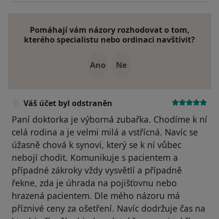
Pomáhají vám názory rozhodovat o tom,
kterého specialistu nebo ordinaci navštívit?
Ano
Ne
Váš účet byl odstraněn
Paní doktorka je výborná zubařka. Chodíme k ní
celá rodina a je velmi milá a vstřícná. Navíc se
úžasně chová k synovi, který se k ní vůbec
nebojí chodit. Komunikuje s pacientem a
případné zákroky vždy vysvětlí a případně
řekne, zda je úhrada na pojišťovnu nebo
hrazená pacientem. Dle mého názoru má
příznivé ceny za ošetření. Navíc dodržuje čas na