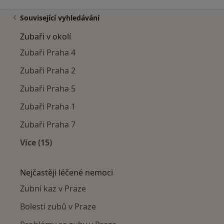
Související vyhledávání
Zubaři v okolí
Zubaři Praha 4
Zubaři Praha 2
Zubaři Praha 5
Zubaři Praha 1
Zubaři Praha 7
Více (15)
Více v kategorii: Zubaři v okolí
Nejčastěji léčené nemoci
Zubní kaz v Praze
Bolesti zubů v Praze