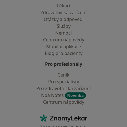
Lékaři
Zdravotnická zařízení
Otázky a odpovědi
Služby
Nemoci
Centrum nápovědy
Mobilní aplikace
Blog pro pacienty
Pro profesionály
Ceník
Pro specialisty
Pro zdravotnická zařízení
Noa Notes
Novinka
Centrum nápovědy
Kontakt
ZnamyLekar - Hlavní stránka