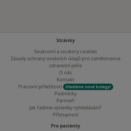
Více v kategorii: Zdravotní pojišťovny
Stránky
Soukromí a soubory cookies
Zásady ochrany osobních údajů pro zaměstnance
zdravotní péče
O nás
Kontakt
Pracovní příležitosti
Hledáme nové kolegy!
Podmínky
Partneři
Jak řadíme výsledky vyhledávání?
Přístupnost
Pro pacienty