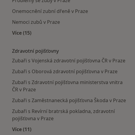
Problémy se zuby v Praze
Onemocnění zubní dřeně v Praze
Nemoci zubů v Praze
Více (15)
Více v kategorii: Nejčastěji léčené nemoci
Zdravotní pojišťovny
Zubaři s Vojenská zdravotní pojišťovna ČR v Praze
Zubaři s Oborová zdravotní pojišťovna v Praze
Zubaři s Zdravotní pojišťovna ministerstva vnitra
ČR v Praze
Zubaři s Zaměstnanecká pojišťovna Škoda v Praze
Zubaři s Revírní bratrská pokladna, zdravotní
pojišťovna v Praze
Více (11)