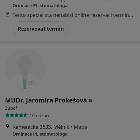
Ordinace PL stomatologa
Tento specialista nenabízí online rezervaci termínu na této adrese.
Rezervovat termín
MUDr. Jaromíra Prokešová
Zubař
10 názorů
Kamenická 3633, Mělník
•
Mapa
Ordinace PL stomatologa