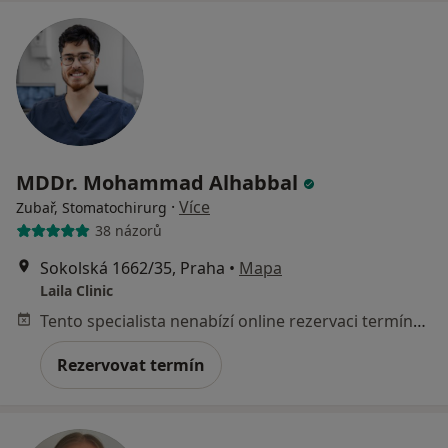
MDDr. Mohammad Alhabbal
·
Více
Zubař, Stomatochirurg
38 názorů
Sokolská 1662/35, Praha
•
Mapa
Laila Clinic
Tento specialista nenabízí online rezervaci termínu na této adrese.
Rezervovat termín