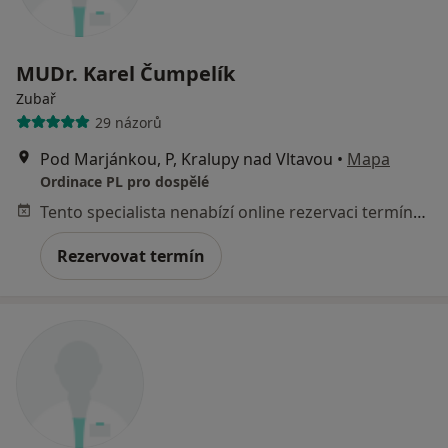
MUDr. Karel Čumpelík
Zubař
29 názorů
Pod Marjánkou, P, Kralupy nad Vltavou
•
Mapa
Ordinace PL pro dospělé
Tento specialista nenabízí online rezervaci termínu na této adrese.
Rezervovat termín