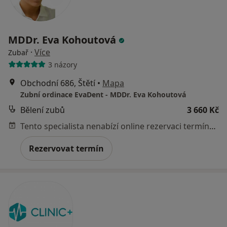
MDDr. Eva Kohoutová
·
Více
Zubař
3 názory
Obchodní 686, Štětí
•
Mapa
Zubní ordinace EvaDent - MDDr. Eva Kohoutová
Bělení zubů
3 660 Kč
Tento specialista nenabízí online rezervaci termínu na této adrese.
Rezervovat termín