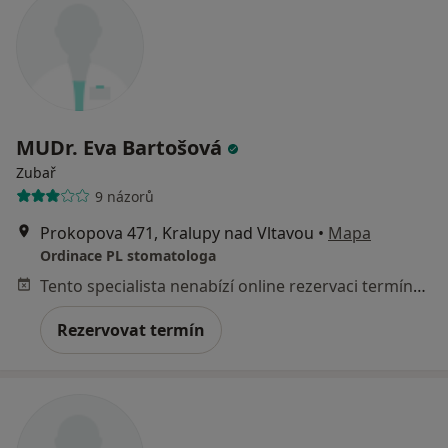
MUDr. Eva Bartošová
Zubař
9 názorů
Prokopova 471, Kralupy nad Vltavou
•
Mapa
Ordinace PL stomatologa
Tento specialista nenabízí online rezervaci termínu na této adrese.
Rezervovat termín