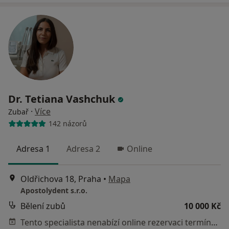
Dr. Tetiana Vashchuk
·
Více
Zubař
142 názorů
Adresa 1
Adresa 2
Online
Oldřichova 18, Praha
•
Mapa
Apostolydent s.r.o.
Bělení zubů
10 000 Kč
Tento specialista nenabízí online rezervaci termínu na této adrese.