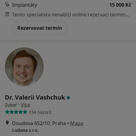
Implantáty
15 000 Kč
Tento specialista nenabízí online rezervaci termínu na této adrese.
Rezervovat termín
Dr. Valerii Vashchuk
·
Více
Zubař
734 názorů
Doudova 652/10, Praha
•
Mapa
Ludana s.r.o.