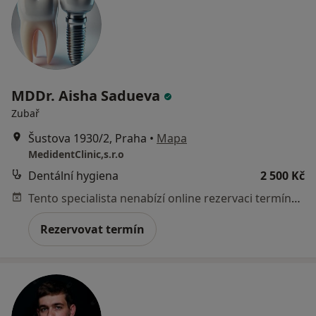
MDDr. Aisha Sadueva
Zubař
Šustova 1930/2, Praha
•
Mapa
MedidentClinic,s.r.o
Dentální hygiena
2 500 Kč
Tento specialista nenabízí online rezervaci termínu na této adrese.
Rezervovat termín