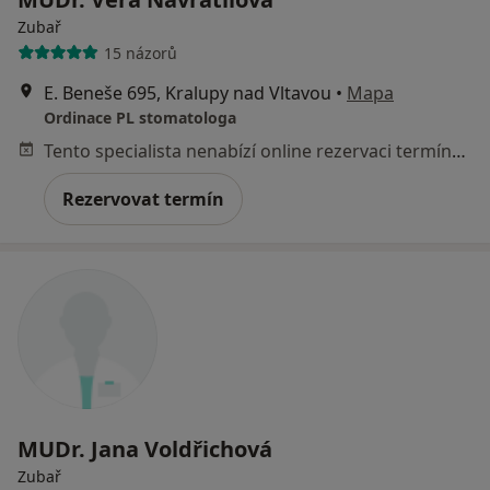
Zubař
15 názorů
E. Beneše 695, Kralupy nad Vltavou
•
Mapa
Ordinace PL stomatologa
Tento specialista nenabízí online rezervaci termínu na této adrese.
Rezervovat termín
MUDr. Jana Voldřichová
Zubař