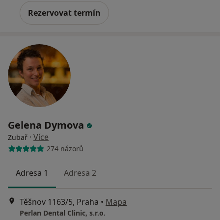
Rezervovat termín
Gelena Dymova
·
Více
Zubař
274 názorů
Adresa 1
Adresa 2
Těšnov 1163/5, Praha
•
Mapa
Perlan Dental Clinic, s.r.o.