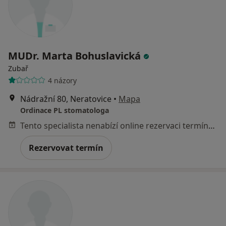
MUDr. Marta Bohuslavická
Zubař
4 názory
Nádražní 80, Neratovice
•
Mapa
Ordinace PL stomatologa
Tento specialista nenabízí online rezervaci termínu na této adrese.
Rezervovat termín