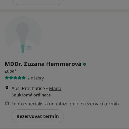
MDDr. Zuzana Hemmerová
Zubař
2 názory
Abc, Prachatice
•
Mapa
Soukromá ordinace
Tento specialista nenabízí online rezervaci termínu na této adrese.
Rezervovat termín