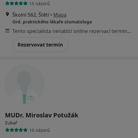
15 názorů
Školní 562, Štětí
•
Mapa
Ord. praktického lékaře stomatologa
Tento specialista nenabízí online rezervaci termínu na této adrese.
Rezervovat termín
MUDr. Miroslav Potužák
Zubař
10 názorů