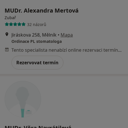
MUDr. Alexandra Mertová
Zubař
32 názorů
Jiráskova 258, Mělník
•
Mapa
Ordinace PL stomatologa
Tento specialista nenabízí online rezervaci termínu na této adrese.
Rezervovat termín
MUDr. Věra Navrátilová