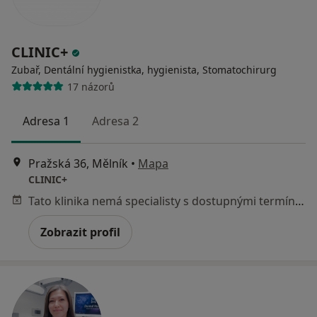
CLINIC+
Zubař, Dentální hygienistka, hygienista, Stomatochirurg
17 názorů
Adresa 1
Adresa 2
Pražská 36, Mělník
•
Mapa
CLINIC+
Tato klinika nemá specialisty s dostupnými termíny v online kalendáři
Zobrazit profil