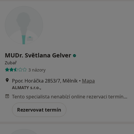
MUDr. Světlana Gelver
Zubař
3 názory
Ppor. Horáčka 2853/7, Mělník
•
Mapa
ALMATY s.r.o.,
Tento specialista nenabízí online rezervaci termínu na této adrese.
Rezervovat termín