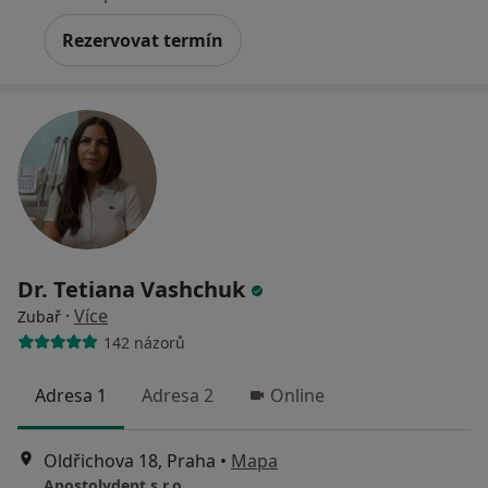
Rezervovat termín
Dr. Tetiana Vashchuk
·
Více
Zubař
142 názorů
Adresa 1
Adresa 2
Online
Oldřichova 18, Praha
•
Mapa
Apostolydent s.r.o.