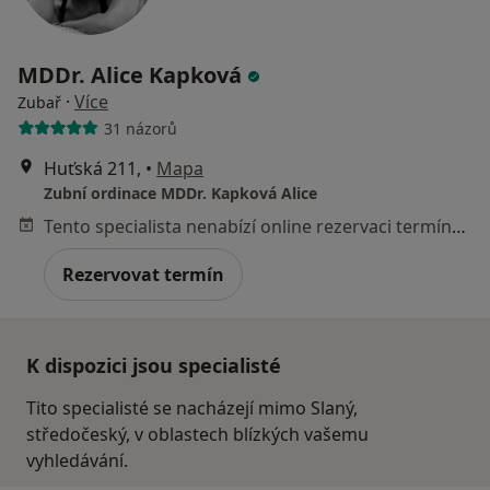
MDDr. Alice Kapková
·
Více
Zubař
31 názorů
Huťská 211,
•
Mapa
Zubní ordinace MDDr. Kapková Alice
Tento specialista nenabízí online rezervaci termínu na této adrese.
Rezervovat termín
K dispozici jsou specialisté
Tito specialisté se nacházejí mimo Slaný,
středočeský, v oblastech blízkých vašemu
vyhledávání.