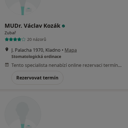
MUDr. Václav Kozák
Zubař
20 názorů
J. Palacha 1970, Kladno
•
Mapa
Stomatologická ordinace
Tento specialista nenabízí online rezervaci termínu na této adrese.
Rezervovat termín