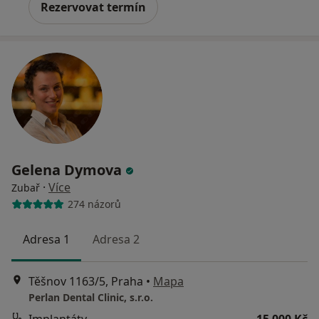
Rezervovat termín
Gelena Dymova
·
Více
Zubař
274 názorů
Adresa 1
Adresa 2
Těšnov 1163/5, Praha
•
Mapa
Perlan Dental Clinic, s.r.o.
Implantáty
15 000 Kč