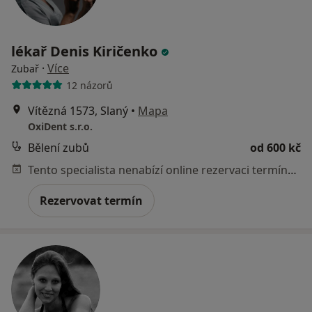
lékař Denis Kiričenko
·
Více
Zubař
12 názorů
Vítězná 1573, Slaný
•
Mapa
OxiDent s.r.o.
Bělení zubů
od 600 kč
Tento specialista nenabízí online rezervaci termínu na této adrese.
Rezervovat termín