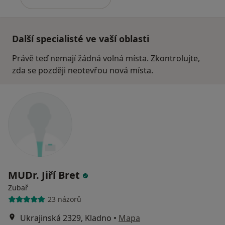
Další specialisté ve vaší oblasti
Právě teď nemají žádná volná místa. Zkontrolujte,
zda se později neotevřou nová místa.
MUDr. Jiří Bret
Zubař
23 názorů
Ukrajinská 2329, Kladno
•
Mapa