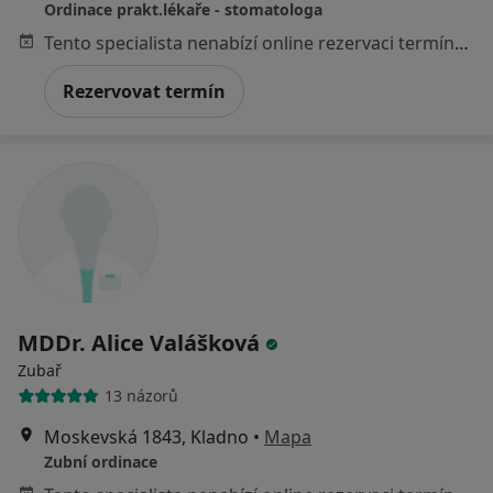
Ordinace prakt.lékaře - stomatologa
Tento specialista nenabízí online rezervaci termínu na této adrese.
Rezervovat termín
MDDr. Alice Valášková
Zubař
13 názorů
Moskevská 1843, Kladno
•
Mapa
Zubní ordinace