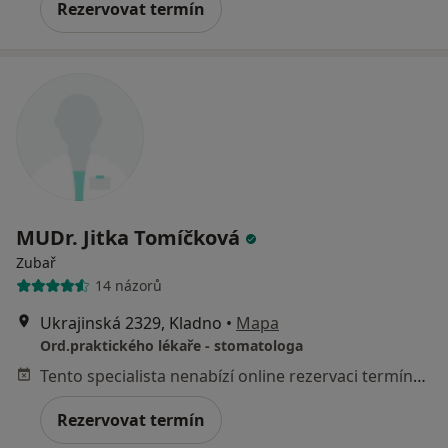
Rezervovat termín
MUDr. Jitka Tomíčková
Zubař
14 názorů
Ukrajinská 2329, Kladno
•
Mapa
Ord.praktického lékaře - stomatologa
Tento specialista nenabízí online rezervaci termínu na této adrese.
Rezervovat termín