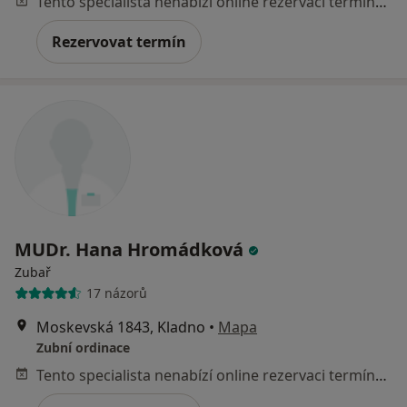
Tento specialista nenabízí online rezervaci termínu na této adrese.
Rezervovat termín
MUDr. Hana Hromádková
Zubař
17 názorů
Moskevská 1843, Kladno
•
Mapa
Zubní ordinace
Tento specialista nenabízí online rezervaci termínu na této adrese.