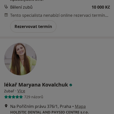
Bělení zubů
10 000 Kč
Tento specialista nenabízí online rezervaci termínu na této adrese.
Rezervovat termín
lékař Maryana Kovalchuk
·
Více
Zubař
729 názorů
Na Poříčním právu 376/1, Praha
•
Mapa
HOLISTIC DENTAL AND PHYSIO CENTRE s.r.o.