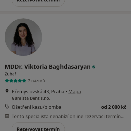
MDDr. Viktoria Baghdasaryan
Zubař
7 názorů
Přemyslovská 43, Praha
•
Mapa
Gumista Dent s.r.o.
Ošetření kazu/plomba
od 2 000 kč
Tento specialista nenabízí online rezervaci termínu na této adrese.
Rezervovat termín