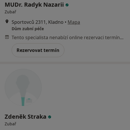
MUDr. Radyk Nazarii
Zubař
Sportovců 2311, Kladno
•
Mapa
Dům zubní péče
Tento specialista nenabízí online rezervaci termínu na této adrese.
Rezervovat termín
Zdeněk Straka
Zubař