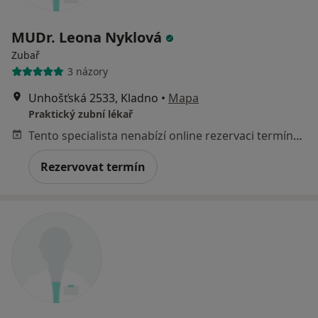
MUDr. Leona Nyklová
Zubař
3 názory
Unhošťská 2533, Kladno
•
Mapa
Praktický zubní lékař
Tento specialista nenabízí online rezervaci termínu na této adrese.
Rezervovat termín