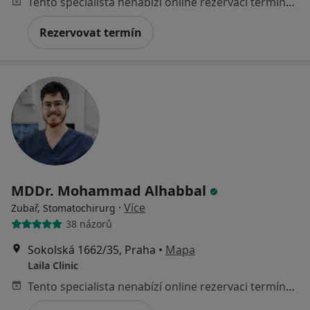
Tento specialista nenabízí online rezervaci termínu na této adrese.
Rezervovat termín
MDDr. Mohammad Alhabbal
·
Více
Zubař, Stomatochirurg
38 názorů
Sokolská 1662/35, Praha
•
Mapa
Laila Clinic
Tento specialista nenabízí online rezervaci termínu na této adrese.