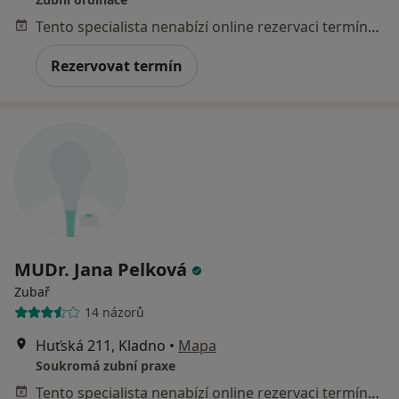
Tento specialista nenabízí online rezervaci termínu na této adrese.
Rezervovat termín
MUDr. Jana Pelková
Zubař
14 názorů
Huťská 211, Kladno
•
Mapa
Soukromá zubní praxe
Tento specialista nenabízí online rezervaci termínu na této adrese.