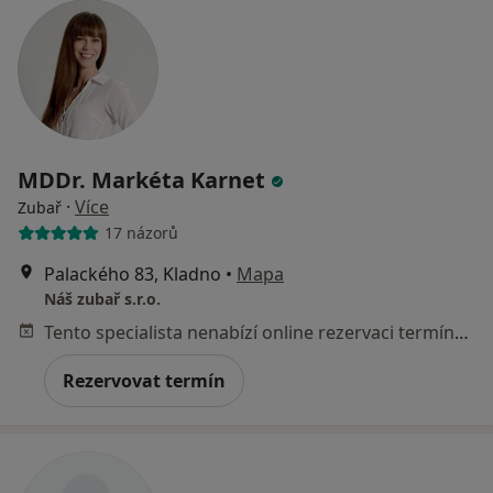
MDDr. Markéta Karnet
·
Více
Zubař
17 názorů
Palackého 83, Kladno
•
Mapa
Náš zubař s.r.o.
Tento specialista nenabízí online rezervaci termínu na této adrese.
Rezervovat termín