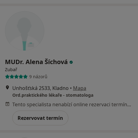
MUDr. Alena Šíchová
Zubař
9 názorů
Unhošťská 2533, Kladno
•
Mapa
Ord.praktického lékaře - stomatologa
Tento specialista nenabízí online rezervaci termínu na této adrese.
Rezervovat termín