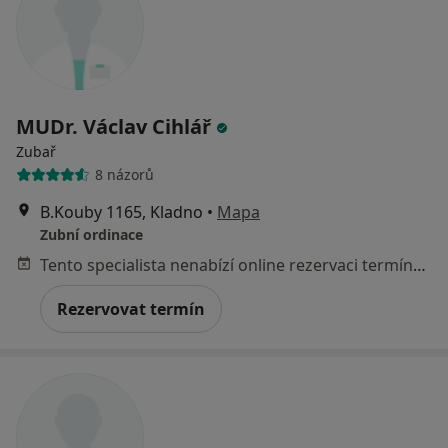
MUDr. Václav Cihlář
Zubař
8 názorů
B.Kouby 1165, Kladno
•
Mapa
Zubní ordinace
Tento specialista nenabízí online rezervaci termínu na této adrese.
Rezervovat termín