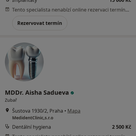
Tento specialista nenabízí online rezervaci termínu na této adrese.
Rezervovat termín
MDDr. Aisha Sadueva
Zubař
Šustova 1930/2, Praha
•
Mapa
MedidentClinic,s.r.o
Dentální hygiena
2 500 Kč