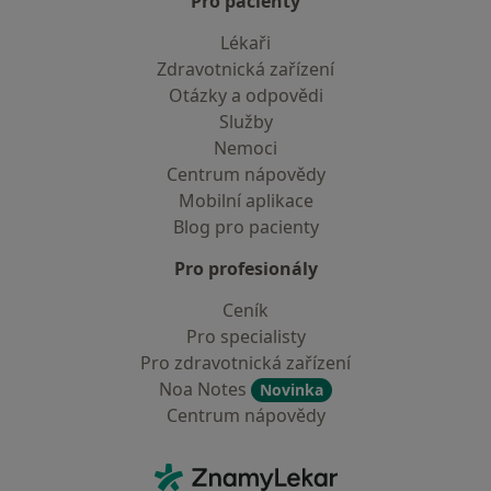
Pro pacienty
Lékaři
Zdravotnická zařízení
Otázky a odpovědi
Služby
Nemoci
Centrum nápovědy
Mobilní aplikace
Blog pro pacienty
Pro profesionály
Ceník
Pro specialisty
Pro zdravotnická zařízení
Noa Notes
Novinka
Centrum nápovědy
Kontakt
ZnamyLekar - Hlavní stránka