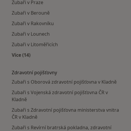
Zubaři v Praze
Zubaři v Berouně
Zubaři v Rakovníku
Zubaři v Lounech
Zubaři v Litoměřicích
Více (14)
Více v kategorii: V okolí Kladna
Zdravotní pojišťovny
Zubaři s Oborová zdravotní pojišťovna v Kladně
Zubaři s Vojenská zdravotní pojišťovna ČR v
Kladně
Zubaři s Zdravotní pojišťovna ministerstva vnitra
ČR v Kladně
Zubaři s Revírní bratrská pokladna, zdravotní