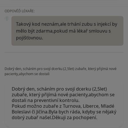
ODPOVĚĎ LÉKAŘE:
Takový kod neznám,ale trhání zubu s injekcí by
mělo být zdarma,pokud má lékař smlouvu s
pojišťovnou.
Dobrý den, scháním pro svojí dcerku (2,5let) zubaře, který přijímá nové
pacienty,abychom se dostali
Dobrý den, scháním pro svojí dcerku (2,5let)
zubaře, který přijímá nové pacienty,abychom se
dostali na preventivní kontrolu.
Pokud možno zubaře z Turnova, Liberce, Mladé
Boleslavi či Jičína.Byla bych ráda, kdyby se nějaký
dobrý zubař našel.Děkuji za pochopení.