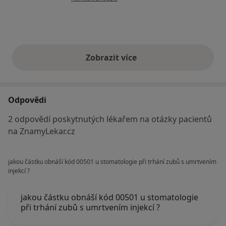
Zobrazit více
výše uvedené názory
Odpovědi
2 odpovědí poskytnutých lékařem na otázky pacientů
na ZnamyLekar.cz
jakou částku obnáší kód 00501 u stomatologie při trhání zubů s umrtvením
injekcí ?
jakou částku obnáší kód 00501 u stomatologie
při trhání zubů s umrtvením injekcí ?