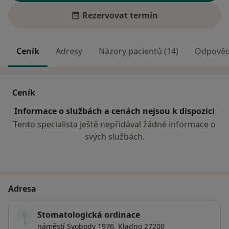
Rezervovat termín
Ceník
Adresy
Názory pacientů (14)
Odpovědi
Ceník
Informace o službách a cenách nejsou k dispozici
Tento specialista ještě nepřidával žádné informace o
svých službách.
Adresa
Stomatologická ordinace
náměstí Svobody 1976,
Kladno
27200